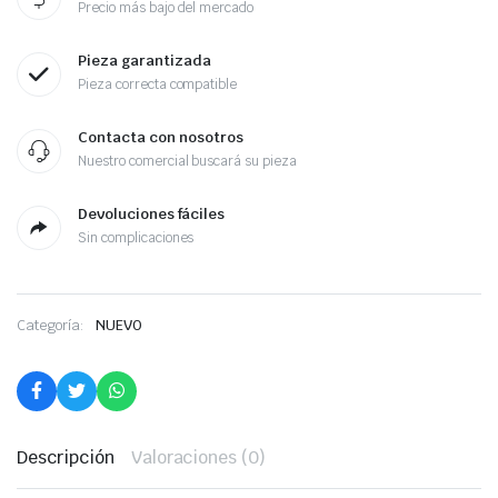
Precio más bajo del mercado
Pieza garantizada
Pieza correcta compatible
Contacta con nosotros
Nuestro comercial buscará su pieza
Devoluciones fáciles
Sin complicaciones
Categoría:
NUEVO
Descripción
Valoraciones (0)