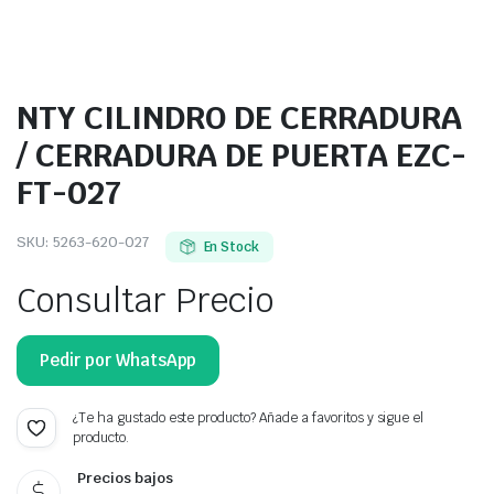
NTY CILINDRO DE CERRADURA
/ CERRADURA DE PUERTA EZC-
FT-027
SKU:
5263-620-027
En Stock
Consultar Precio
Pedir por WhatsApp
¿Te ha gustado este producto? Añade a favoritos y sigue el
producto.
Precios bajos