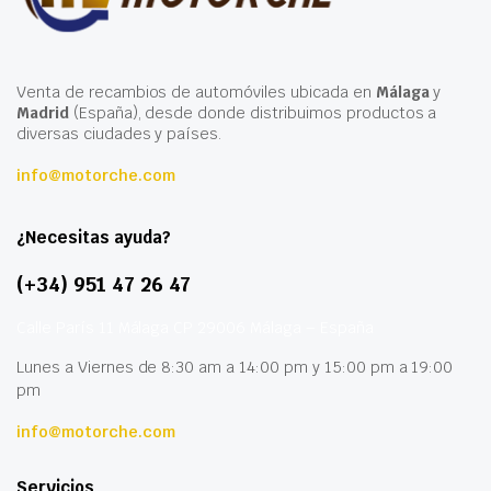
Venta de recambios de automóviles ubicada en
Málaga
y
Madrid
(España), desde donde distribuimos productos a
diversas ciudades y países.
info@motorche.com
¿Necesitas ayuda?
(+34) 951 47 26 47
Calle París 11 Málaga CP 29006 Málaga – España
Lunes a Viernes de 8:30 am a 14:00 pm y 15:00 pm a 19:00
pm
info@motorche.com
Servicios