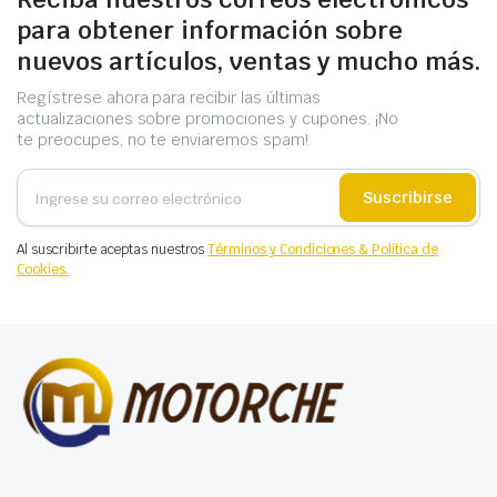
para obtener información sobre
nuevos artículos, ventas y mucho más.
Regístrese ahora para recibir las últimas
actualizaciones sobre promociones y cupones. ¡No
te preocupes, no te enviaremos spam!
Suscribirse
Al suscribirte aceptas nuestros
Términos y Condiciones & Política de
Cookies.