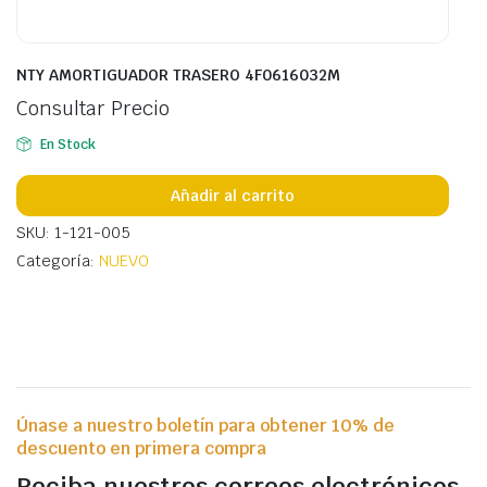
NTY AMORTIGUADOR TRASERO 4F0616032M
Consultar Precio
En Stock
Añadir al carrito
SKU: 1-121-005
Categoría:
NUEVO
Únase a nuestro boletín para obtener 10% de
descuento en primera compra
Reciba nuestros correos electrónicos