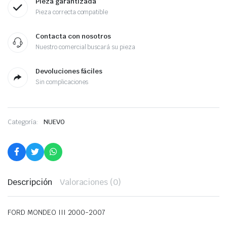
Pieza garantizada
Pieza correcta compatible
Contacta con nosotros
Nuestro comercial buscará su pieza
Devoluciones fáciles
Sin complicaciones
Categoría:
NUEVO
Descripción
Valoraciones (0)
FORD MONDEO III 2000-2007