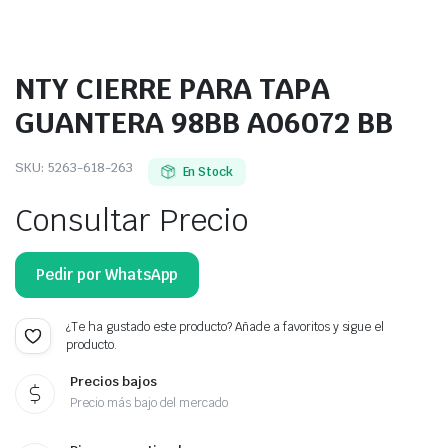
NTY CIERRE PARA TAPA
GUANTERA 98BB A06072 BB
SKU:
5263-618-263
En Stock
Consultar Precio
Pedir por WhatsApp
¿Te ha gustado este producto? Añade a favoritos y sigue el
producto.
Precios bajos
Precio más bajo del mercado