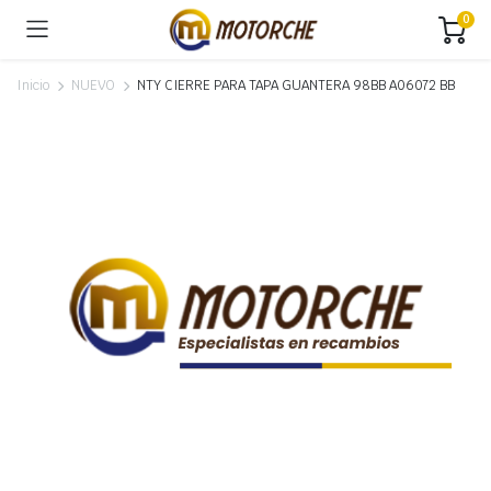
0
Inicio
NUEVO
NTY CIERRE PARA TAPA GUANTERA 98BB A06072 BB