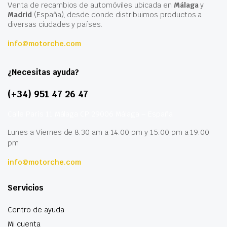
Venta de recambios de automóviles ubicada en
Málaga
y
Madrid
(España), desde donde distribuimos productos a
diversas ciudades y países.
info@motorche.com
¿Necesitas ayuda?
(+34) 951 47 26 47
Calle París 11 Málaga CP 29006 Málaga – España
Lunes a Viernes de 8:30 am a 14:00 pm y 15:00 pm a 19:00
pm
info@motorche.com
Servicios
Centro de ayuda
Mi cuenta