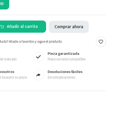
pp
Añadir al carrito
Comprar ahora
ucto? Añade a favoritos y sigue el producto.
Pieza garantizada
del mercado
Pieza correcta compatible
nosotros
Devoluciones fáciles
l buscará su pieza
Sin complicaciones