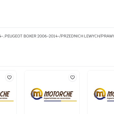
014-,PEUGEOT BOXER 2006-2014-/PRZEDNICH LEWYCH/PR