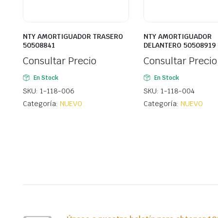
NTY AMORTIGUADOR TRASERO
NTY AMORTIGUADOR
50508841
DELANTERO 50508919
Consultar Precio
Consultar Precio
En Stock
En Stock
SKU: 1-118-006
SKU: 1-118-004
Categoría:
NUEVO
Categoría:
NUEVO