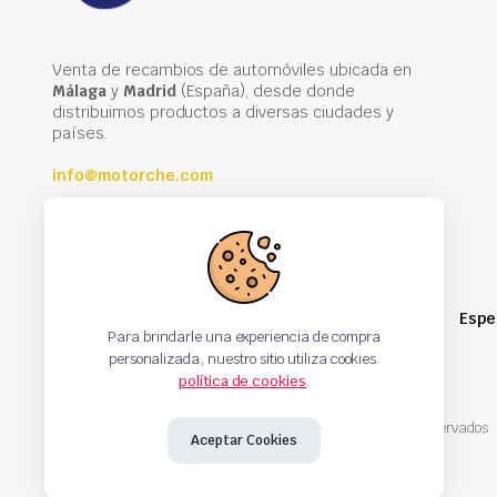
Venta de recambios de automóviles ubicada en
Málaga
y
Madrid
(España), desde donde
distribuimos productos a diversas ciudades y
países.
info@motorche.com
Espe
Para brindarle una experiencia de compra
personalizada, nuestro sitio utiliza cookies.
política de cookies
.
Copyright 2024 © Motorche Autoparts. Todos los derechos reservados
Aceptar Cookies