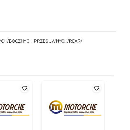
AWYCH/BOCZNYCH PRZESUWNYCH/REAR/