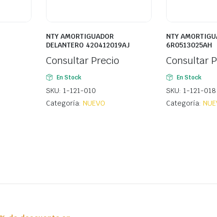
NTY AMORTIGUADOR
NTY AMORTIGU
DELANTERO 420412019AJ
6R0513025AH
Consultar Precio
Consultar P
En Stock
En Stock
SKU: 1-121-010
SKU: 1-121-018
Categoría:
NUEVO
Categoría:
NUE