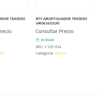
ADOR TRASERO
NTY AMORTIGUADOR TRASERO
4M0616031AT
recio
Consultar Precio
En Stock
SKU: 1-121-014
VO
Categoría:
NUEVO