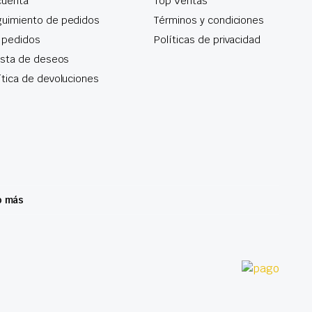
cuenta
Top Ventas
uimiento de pedidos
Términos y condiciones
 pedidos
Políticas de privacidad
lista de deseos
ítica de devoluciones
o más