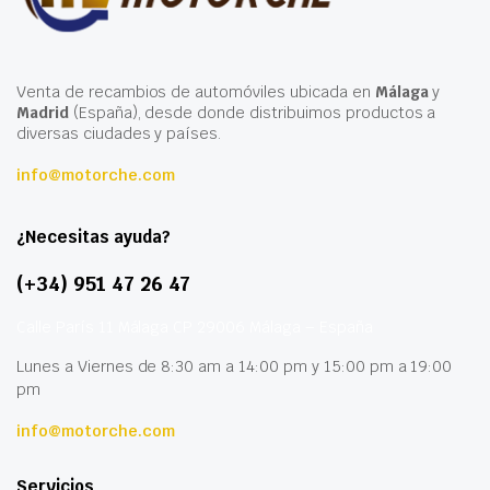
Venta de recambios de automóviles ubicada en
Málaga
y
Madrid
(España), desde donde distribuimos productos a
diversas ciudades y países.
info@motorche.com
¿Necesitas ayuda?
(+34) 951 47 26 47
Calle París 11 Málaga CP 29006 Málaga – España
Lunes a Viernes de 8:30 am a 14:00 pm y 15:00 pm a 19:00
pm
info@motorche.com
Servicios