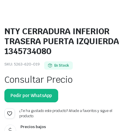
NTY CERRADURA INFERIOR
TRASERA PUERTA IZQUIERDA
1345734080
SKU:
5263-620-019
En Stock
Consultar Precio
Pedir por WhatsApp
¿Te ha gustado este producto? Añade a favoritos y sigue el
producto.
Precios bajos