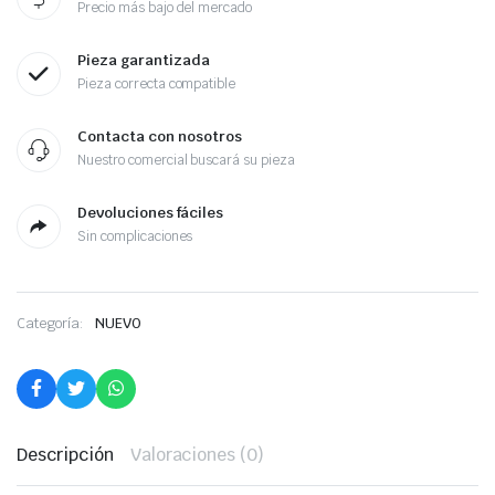
Precio más bajo del mercado
Pieza garantizada
Pieza correcta compatible
Contacta con nosotros
Nuestro comercial buscará su pieza
Devoluciones fáciles
Sin complicaciones
Categoría:
NUEVO
Descripción
Valoraciones (0)