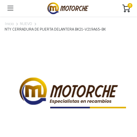
0
Inicio
NUEVO
NTY CERRADURA DE PUERTA DELANTERA BK21-V219A65-BK