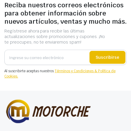
Reciba nuestros correos electrónicos
para obtener información sobre
nuevos artículos, ventas y mucho más.
Regístrese ahora para recibir las últimas
actualizaciones sobre promociones y cupones. ¡No
te preocupes, no te enviaremos spam!
Suscribirse
Al suscribirte aceptas nuestros
Términos y Condiciones & Política de
Cookies.