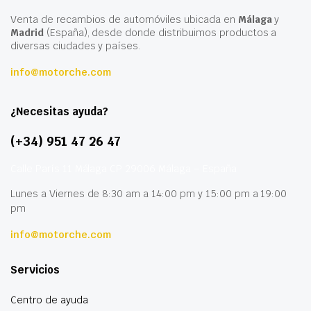
Venta de recambios de automóviles ubicada en
Málaga
y
Madrid
(España), desde donde distribuimos productos a
diversas ciudades y países.
info@motorche.com
¿Necesitas ayuda?
(+34) 951 47 26 47
Calle París 11 Málaga CP 29006 Málaga – España
Lunes a Viernes de 8:30 am a 14:00 pm y 15:00 pm a 19:00
pm
info@motorche.com
Servicios
Centro de ayuda