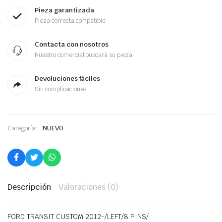
Pieza garantizada
Pieza correcta compatible
Contacta con nosotros
Nuestro comercial buscará su pieza
Devoluciones fáciles
Sin complicaciones
Categoría:
NUEVO
Descripción
Valoraciones (0)
FORD TRANSIT CUSTOM 2012-/LEFT/8 PINS/