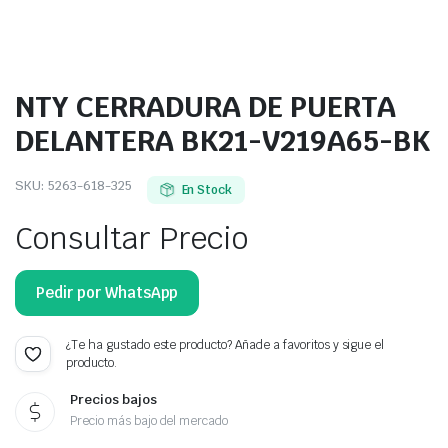
NTY CERRADURA DE PUERTA
DELANTERA BK21-V219A65-BK
SKU:
5263-618-325
En Stock
Consultar Precio
Pedir por WhatsApp
¿Te ha gustado este producto? Añade a favoritos y sigue el
producto.
Precios bajos
Precio más bajo del mercado