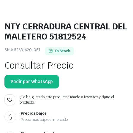
NTY CERRADURA CENTRAL DEL
MALETERO 51812524
SKU:
5263-620-061
En Stock
Consultar Precio
Pedir por WhatsApp
¿Te ha gustado este producto? Añade a favoritos y sigue el
producto.
Precios bajos
Precio más bajo del mercado