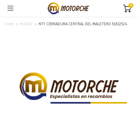
0
Inicio
NUEVO
NTY CERRADURA CENTRAL DEL MALETERO 51812524