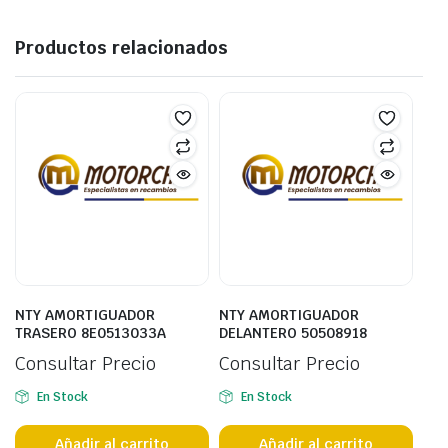
Productos relacionados
NTY AMORTIGUADOR
NTY AMORTIGUADOR
TRASERO 8E0513033A
DELANTERO 50508918
Consultar Precio
Consultar Precio
En Stock
En Stock
Añadir al carrito
Añadir al carrito