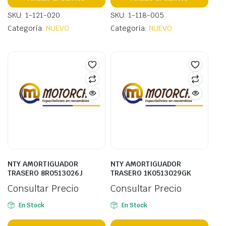
SKU: 1-121-020
SKU: 1-118-005
Categoría:
NUEVO
Categoría:
NUEVO
NTY AMORTIGUADOR
NTY AMORTIGUADOR
TRASERO 8R0513026J
TRASERO 1K0513029GK
Consultar Precio
Consultar Precio
En Stock
En Stock