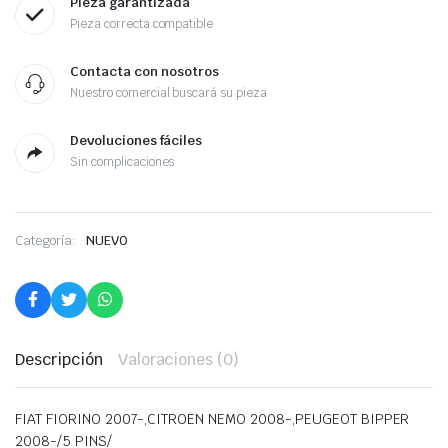
Pieza garantizada
Pieza correcta compatible
Contacta con nosotros
Nuestro comercial buscará su pieza
Devoluciones fáciles
Sin complicaciones
Categoría:
NUEVO
Descripción
Valoraciones (0)
FIAT FIORINO 2007-,CITROEN NEMO 2008-,PEUGEOT BIPPER
2008-/5 PINS/