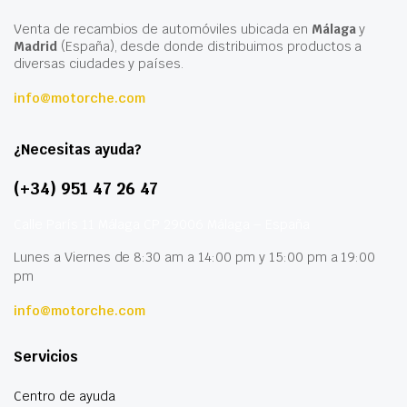
Venta de recambios de automóviles ubicada en
Málaga
y
Madrid
(España), desde donde distribuimos productos a
diversas ciudades y países.
info@motorche.com
¿Necesitas ayuda?
(+34) 951 47 26 47
Calle París 11 Málaga CP 29006 Málaga – España
Lunes a Viernes de 8:30 am a 14:00 pm y 15:00 pm a 19:00
pm
info@motorche.com
Servicios
Centro de ayuda