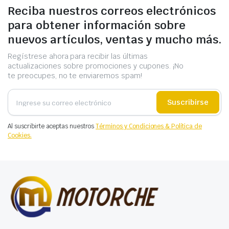
Reciba nuestros correos electrónicos
para obtener información sobre
nuevos artículos, ventas y mucho más.
Regístrese ahora para recibir las últimas
actualizaciones sobre promociones y cupones. ¡No
te preocupes, no te enviaremos spam!
Suscribirse
Al suscribirte aceptas nuestros
Términos y Condiciones & Política de
Cookies.