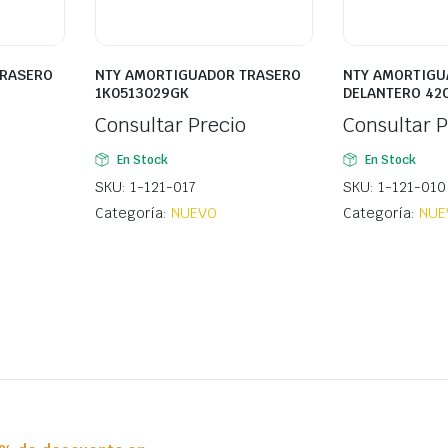
TRASERO
NTY AMORTIGUADOR TRASERO
NTY AMORTIGU
1K0513029GK
DELANTERO 42
Consultar Precio
Consultar P
En Stock
En Stock
SKU: 1-121-017
SKU: 1-121-010
Categoría:
NUEVO
Categoría:
NUE