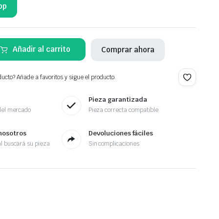
pp
Añadir al carrito
Comprar ahora
ucto? Añade a favoritos y sigue el producto.
Pieza garantizada
del mercado
Pieza correcta compatible
nosotros
Devoluciones fáciles
l buscará su pieza
Sin complicaciones