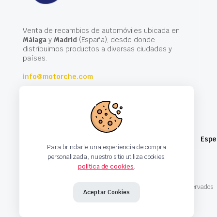
Venta de recambios de automóviles ubicada en
Málaga
y
Madrid
(España), desde donde
distribuimos productos a diversas ciudades y
países.
info@motorche.com
Espe
Para brindarle una experiencia de compra
personalizada, nuestro sitio utiliza cookies.
política de cookies
.
Copyright 2024 © Motorche Autoparts. Todos los derechos reservados
Aceptar Cookies