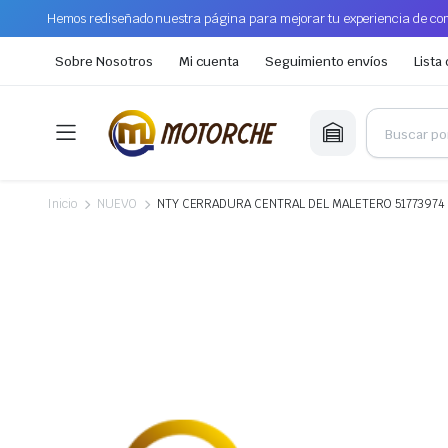
Hemos rediseñado nuestra página para mejorar tu experiencia de com
Sobre Nosotros
Mi cuenta
Seguimiento envíos
Lista
Inicio
NUEVO
NTY CERRADURA CENTRAL DEL MALETERO 51773974