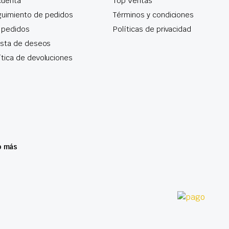
cuenta
Top Ventas
uimiento de pedidos
Términos y condiciones
 pedidos
Políticas de privacidad
lista de deseos
ítica de devoluciones
o más