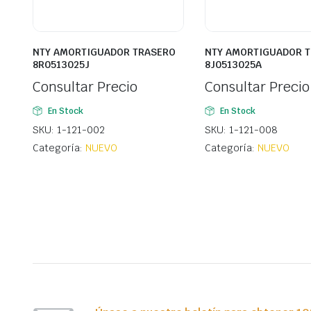
NTY AMORTIGUADOR TRASERO
NTY AMORTIGUADOR 
8R0513025J
8J0513025A
Consultar Precio
Consultar Precio
En Stock
En Stock
SKU: 1-121-002
SKU: 1-121-008
Categoría:
NUEVO
Categoría:
NUEVO