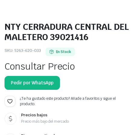
NTY CERRADURA CENTRAL DEL
MALETERO 39021416
SKU:
5263-620-033
En Stock
Consultar Precio
Pedir por WhatsApp
¿Te ha gustado este producto? Añade a favoritos y sigue el
producto.
Precios bajos
Precio más bajo del mercado