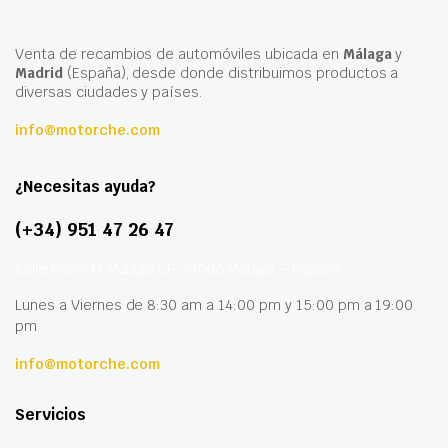
Venta de recambios de automóviles ubicada en
Málaga
y
Madrid
(España), desde donde distribuimos productos a
diversas ciudades y países.
info@motorche.com
¿Necesitas ayuda?
(+34) 951 47 26 47
Calle París 11 Málaga CP 29006 Málaga – España
Lunes a Viernes de 8:30 am a 14:00 pm y 15:00 pm a 19:00
pm
info@motorche.com
Servicios