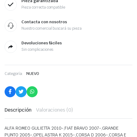
Pieza garantizada
Pieza correcta compatible
Contacta con nosotros
Nuestro comercial buscará su pieza
Devoluciones fáciles
Sin complicaciones
Categoría:
NUEVO
Descripción
Valoraciones (0)
ALFA ROMEO GULIETTA 2010-,FIAT BRAVO 2007-,GRANDE
PUNTO 2005-,OPEL ASTRA K 2015-,CORSA D 2006-,CORSA E