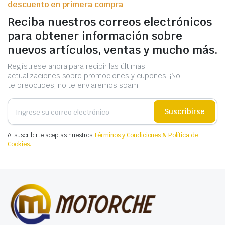
descuento en primera compra
Reciba nuestros correos electrónicos
para obtener información sobre
nuevos artículos, ventas y mucho más.
Regístrese ahora para recibir las últimas
actualizaciones sobre promociones y cupones. ¡No
te preocupes, no te enviaremos spam!
Suscribirse
Al suscribirte aceptas nuestros
Términos y Condiciones & Política de
Cookies.