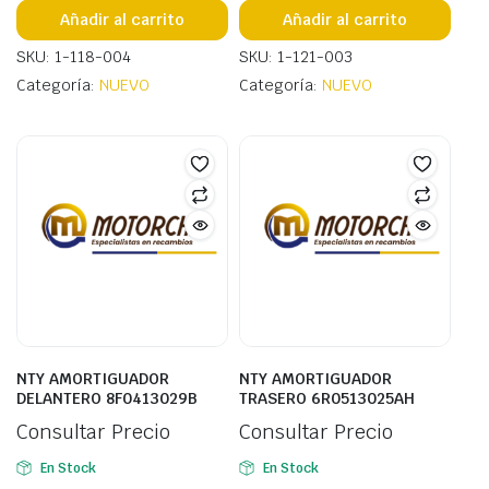
Añadir al carrito
Añadir al carrito
SKU: 1-118-004
SKU: 1-121-003
Categoría:
NUEVO
Categoría:
NUEVO
NTY AMORTIGUADOR
NTY AMORTIGUADOR
DELANTERO 8F0413029B
TRASERO 6R0513025AH
Consultar Precio
Consultar Precio
En Stock
En Stock