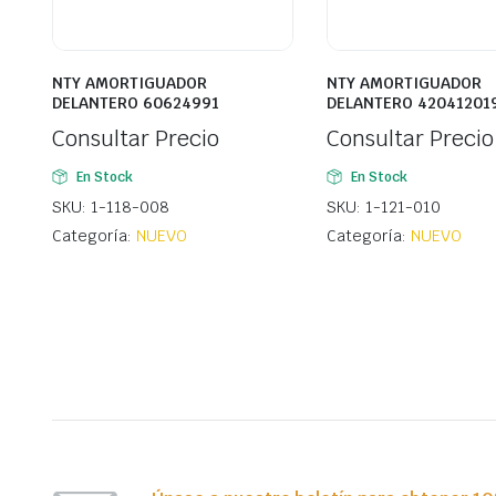
NTY AMORTIGUADOR
NTY AMORTIGUADOR
DELANTERO 60624991
DELANTERO 42041201
Consultar Precio
Consultar Precio
En Stock
En Stock
SKU: 1-118-008
SKU: 1-121-010
Categoría:
NUEVO
Categoría:
NUEVO