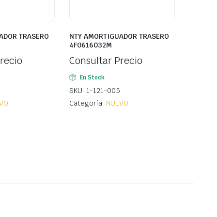
ADOR TRASERO
NTY AMORTIGUADOR TRASERO
4F0616032M
recio
Consultar Precio
En Stock
SKU: 1-121-005
VO
Categoría:
NUEVO