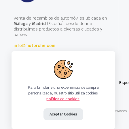
Venta de recambios de automóviles ubicada en
Málaga
y
Madrid
(España), desde donde
distribuimos productos a diversas ciudades y
países.
info@motorche.com
Espe
Para brindarle una experiencia de compra
personalizada, nuestro sitio utiliza cookies.
política de cookies
.
Copyright 2024 © Motorche Autoparts. Todos los derechos reservados
Aceptar Cookies