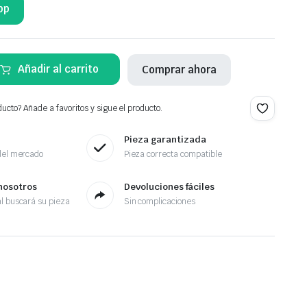
pp
Añadir al carrito
Comprar ahora
ucto? Añade a favoritos y sigue el producto.
Pieza garantizada
del mercado
Pieza correcta compatible
nosotros
Devoluciones fáciles
l buscará su pieza
Sin complicaciones