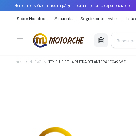
Hemos rediseñado nuestra página para mejorar tu experiencia de com
Sobre Nosotros
Mi cuenta
Seguimiento envíos
Lista
Inicio
NUEVO
NTY BUJE DE LA RUEDA DELANTERA 1T0498621