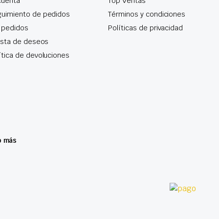
cuenta
Top Ventas
uimiento de pedidos
Términos y condiciones
 pedidos
Políticas de privacidad
lista de deseos
ítica de devoluciones
o más