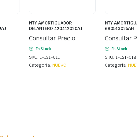
NTY AMORTIGUADOR
NTY AMORTIGU
9AJ
DELANTERO 420412020AJ
6R0513025AH
Consultar Precio
Consultar P
En Stock
En Stock
SKU: 1-121-011
SKU: 1-121-018
Categoría:
NUEVO
Categoría:
NUE