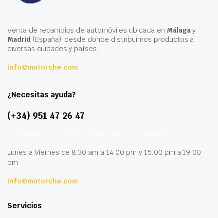
Venta de recambios de automóviles ubicada en
Málaga
y
Madrid
(España), desde donde distribuimos productos a
diversas ciudades y países.
info@motorche.com
¿Necesitas ayuda?
(+34) 951 47 26 47
Calle París 11 Málaga CP 29006 Málaga – España
Lunes a Viernes de 8:30 am a 14:00 pm y 15:00 pm a 19:00
pm
info@motorche.com
Servicios