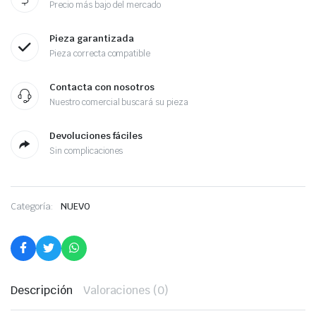
Precio más bajo del mercado
Pieza garantizada
Pieza correcta compatible
Contacta con nosotros
Nuestro comercial buscará su pieza
Devoluciones fáciles
Sin complicaciones
Categoría:
NUEVO
Descripción
Valoraciones (0)