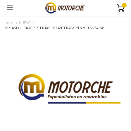
0
Inicio
NUEVO
NTY ASEGURADOR PUERTAS DELANTERAS/TYLNYCH 51754186