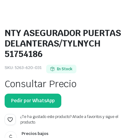
NTY ASEGURADOR PUERTAS
DELANTERAS/TYLNYCH
51754186
SKU:
5263-620-031
En Stock
Consultar Precio
Pedir por WhatsApp
¿Te ha gustado este producto? Añade a favoritos y sigue el
producto.
Precios bajos