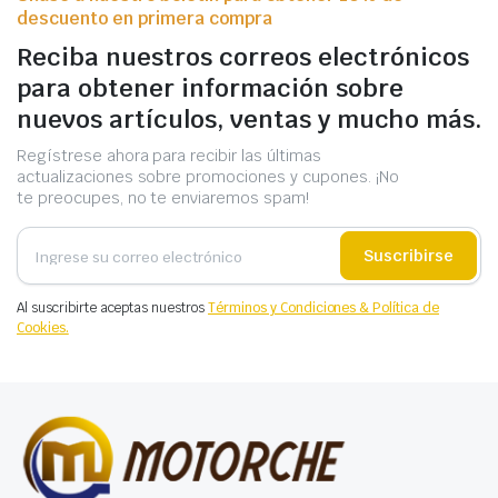
descuento en primera compra
Reciba nuestros correos electrónicos
para obtener información sobre
nuevos artículos, ventas y mucho más.
Regístrese ahora para recibir las últimas
actualizaciones sobre promociones y cupones. ¡No
te preocupes, no te enviaremos spam!
Suscribirse
Al suscribirte aceptas nuestros
Términos y Condiciones & Política de
Cookies.