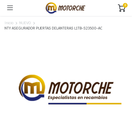
0
Inicio
NUEVO
NTY ASEGURADOR PUERTAS DELANTERAS L1TB-S23500-AC