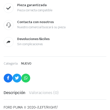
Pieza garantizada
Pieza correcta compatible
Contacta con nosotros
Nuestro comercial buscará su pieza
Devoluciones fáciles
Sin complicaciones
Categoría:
NUEVO
Descripción
Valoraciones (0)
FORD PUMA II 2020-/LEFT/RIGHT/