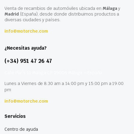
Venta de recambios de automóviles ubicada en
Málaga
y
Madrid
(España), desde donde distribuimos productos a
diversas ciudades y países.
info@motorche.com
¿Necesitas ayuda?
(+34) 951 47 26 47
Calle París 11 Málaga CP 29006 Málaga – España
Lunes a Viernes de 8:30 am a 14:00 pm y 15:00 pm a 19:00
pm
info@motorche.com
Servicios
Centro de ayuda