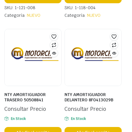
SKU: 1-121-008
SKU: 1-118-004
Categoría:
NUEVO
Categoría:
NUEVO
NTY AMORTIGUADOR
NTY AMORTIGUADOR
TRASERO 50508841
DELANTERO 8F0413029B
Consultar Precio
Consultar Precio
En Stock
En Stock