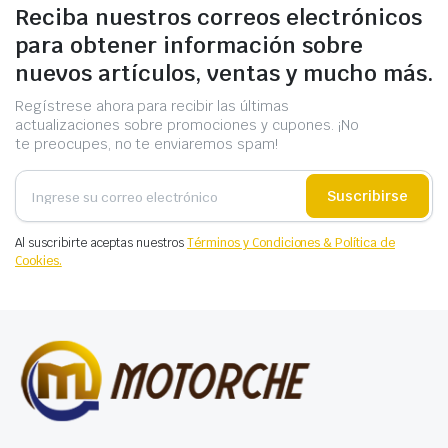
Reciba nuestros correos electrónicos
para obtener información sobre
nuevos artículos, ventas y mucho más.
Regístrese ahora para recibir las últimas
actualizaciones sobre promociones y cupones. ¡No
te preocupes, no te enviaremos spam!
Suscribirse
Al suscribirte aceptas nuestros
Términos y Condiciones & Política de
Cookies.