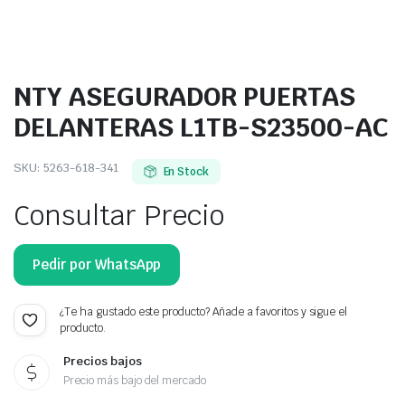
NTY ASEGURADOR PUERTAS
DELANTERAS L1TB-S23500-AC
SKU:
5263-618-341
En Stock
Consultar Precio
Pedir por WhatsApp
¿Te ha gustado este producto? Añade a favoritos y sigue el
producto.
Precios bajos
Precio más bajo del mercado