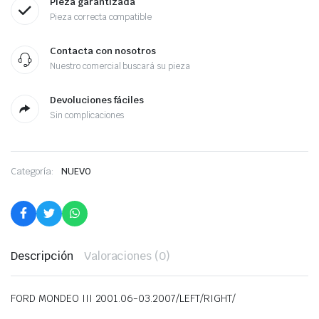
Pieza garantizada
Pieza correcta compatible
Contacta con nosotros
Nuestro comercial buscará su pieza
Devoluciones fáciles
Sin complicaciones
Categoría:
NUEVO
Descripción
Valoraciones (0)
FORD MONDEO III 2001.06-03.2007/LEFT/RIGHT/