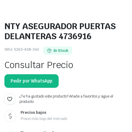
NTY ASEGURADOR PUERTAS
DELANTERAS 4736916
SKU:
5263-618-343
En Stock
Consultar Precio
Pedir por WhatsApp
¿Te ha gustado este producto? Añade a favoritos y sigue el
producto.
Precios bajos
Precio más bajo del mercado