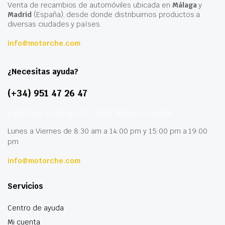
Venta de recambios de automóviles ubicada en
Málaga
y
Madrid
(España), desde donde distribuimos productos a
diversas ciudades y países.
info@motorche.com
¿Necesitas ayuda?
(+34) 951 47 26 47
Calle París 11 Málaga CP 29006 Málaga – España
Lunes a Viernes de 8:30 am a 14:00 pm y 15:00 pm a 19:00
pm
info@motorche.com
Servicios
Centro de ayuda
Mi cuenta