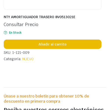
NTY AMORTIGUADOR TRASERO 8V0513021E
Consultar Precio
En Stock
Añadir al carrito
SKU: 1-121-009
Categoría:
NUEVO
Únase a nuestro boletín para obtener 10% de
descuento en primera compra
Reciba nuestros correos electrónicos