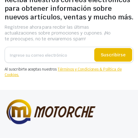
para obtener información sobre
nuevos artículos, ventas y mucho más.
Regístrese ahora para recibir las últimas
actualizaciones sobre promociones y cupones. ¡No
te preocupes, no te enviaremos spam!
Suscribirse
Al suscribirte aceptas nuestros
Términos y Condiciones & Política de
Cookies.