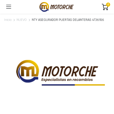
0
Inicio
NUEVO
NTY ASEGURADOR PUERTAS DELANTERAS 4736916