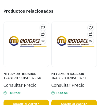
Productos relacionados
NTY AMORTIGUADOR
NTY AMORTIGUADOR
TRASERO 1K0513029GK
TRASERO 8R0513026J
Consultar Precio
Consultar Precio
En Stock
En Stock
Añadir al carrito
Añadir al carrito