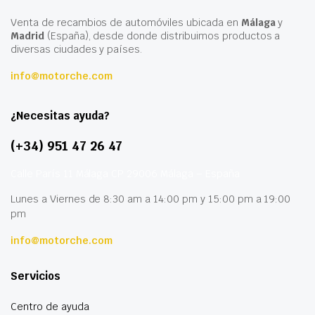
Venta de recambios de automóviles ubicada en
Málaga
y
Madrid
(España), desde donde distribuimos productos a
diversas ciudades y países.
info@motorche.com
¿Necesitas ayuda?
(+34) 951 47 26 47
Calle París 11 Málaga CP 29006 Málaga – España
Lunes a Viernes de 8:30 am a 14:00 pm y 15:00 pm a 19:00
pm
info@motorche.com
Servicios
Centro de ayuda