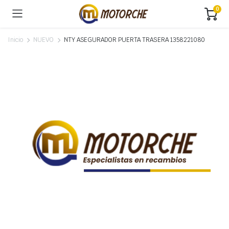
0
Inicio
NUEVO
NTY ASEGURADOR PUERTA TRASERA 1358221080