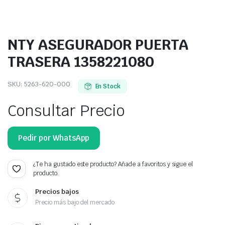
NTY ASEGURADOR PUERTA
TRASERA 1358221080
SKU:
5263-620-000
En Stock
Consultar Precio
Pedir por WhatsApp
¿Te ha gustado este producto? Añade a favoritos y sigue el
producto.
Precios bajos
Precio más bajo del mercado