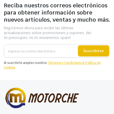
Reciba nuestros correos electrónicos
para obtener información sobre
nuevos artículos, ventas y mucho más.
Regístrese ahora para recibir las últimas
actualizaciones sobre promociones y cupones. ¡No
te preocupes, no te enviaremos spam!
Suscribirse
Al suscribirte aceptas nuestros
Términos y Condiciones & Política de
Cookies.