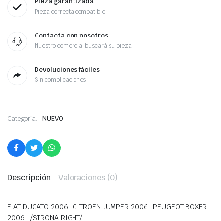
Pieza garantizada
Pieza correcta compatible
Contacta con nosotros
Nuestro comercial buscará su pieza
Devoluciones fáciles
Sin complicaciones
Categoría:
NUEVO
Descripción
Valoraciones (0)
FIAT DUCATO 2006-,CITROEN JUMPER 2006-,PEUGEOT BOXER
2006- /STRONA RIGHT/