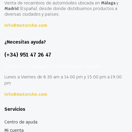
Venta de recambios de automóviles ubicada en
Málaga
y
Madrid
(España), desde donde distribuimos productos a
diversas ciudades y países.
info@motorche.com
¿Necesitas ayuda?
(+34) 951 47 26 47
Calle París 11 Málaga CP 29006 Málaga – España
Lunes a Viernes de 8:30 am a 14:00 pm y 15:00 pm a 19:00
pm
info@motorche.com
Servicios
Centro de ayuda
Mi cuenta