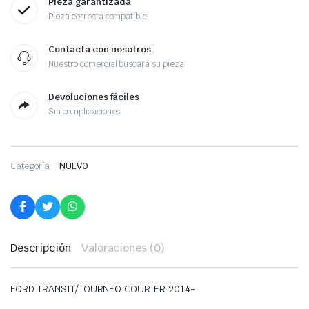
Pieza garantizada
Pieza correcta compatible
Contacta con nosotros
Nuestro comercial buscará su pieza
Devoluciones fáciles
Sin complicaciones
Categoría:
NUEVO
Descripción
Valoraciones (0)
FORD TRANSIT/TOURNEO COURIER 2014-