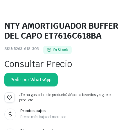
NTY AMORTIGUADOR BUFFER
DEL CAPO ET7616C618BA
SKU:
5263-618-303
En Stock
Consultar Precio
Pedir por WhatsApp
¿Te ha gustado este producto? Añade a favoritos y sigue el
producto.
Precios bajos
Precio más bajo del mercado