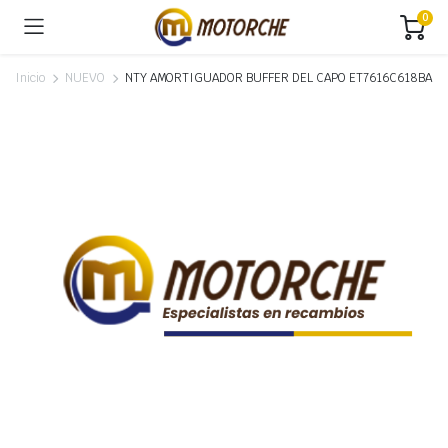
0
Inicio
NUEVO
NTY AMORTIGUADOR BUFFER DEL CAPO ET7616C618BA