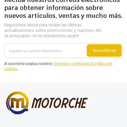
para obtener información sobre
nuevos artículos, ventas y mucho más.
Regístrese ahora para recibir las últimas
actualizaciones sobre promociones y cupones. ¡No
te preocupes, no te enviaremos spam!
Suscribirse
Al suscribirte aceptas nuestros
Términos y Condiciones & Política de
Cookies.