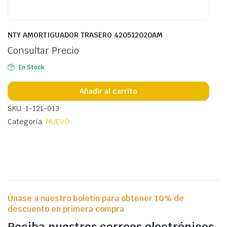
NTY AMORTIGUADOR TRASERO 420512020AM
Consultar Precio
En Stock
Añadir al carrito
SKU: 1-121-013
Categoría:
NUEVO
Únase a nuestro boletín para obtener 10% de
descuento en primera compra
Reciba nuestros correos electrónicos