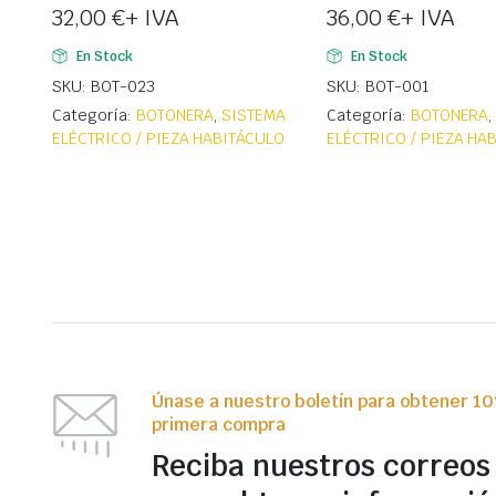
32,00
€
+ IVA
36,00
€
+ IVA
En Stock
En Stock
SKU: BOT-023
SKU: BOT-001
Categoría:
BOTONERA
,
SISTEMA
Categoría:
BOTONERA
ELÉCTRICO / PIEZA HABITÁCULO
ELÉCTRICO / PIEZA HA
Únase a nuestro boletín para obtener 1
primera compra
Reciba nuestros correos