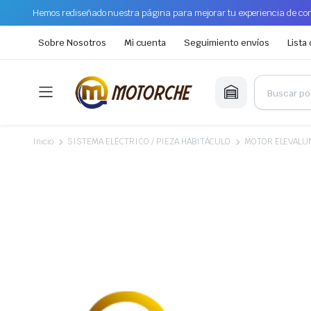
Hemos rediseñado nuestra página para mejorar tu experiencia de com
Sobre Nosotros
Mi cuenta
Seguimiento envíos
Lista
Inicio
SISTEMA ELÉCTRICO / PIEZA HABITÁCULO
MOTOR ELEVALU