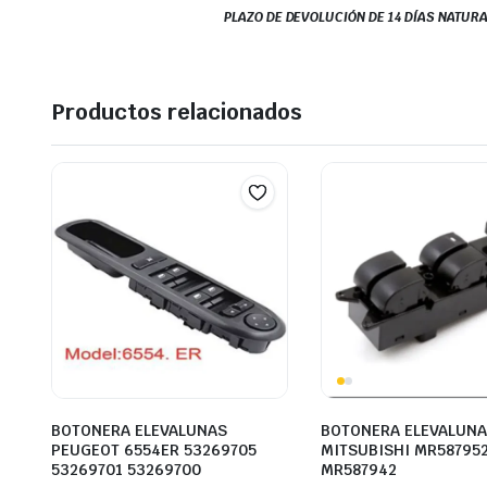
PLAZO DE DEVOLUCIÓN DE 14 DÍAS NATURA
Productos relacionados
BOTONERA ELEVALUNAS
BOTONERA ELEVALUN
PEUGEOT 6554ER 53269705
MITSUBISHI MR58795
53269701 53269700
MR587942