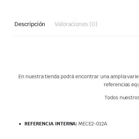
Descripción
Valoraciones (0)
En nuestra tienda podrá encontrar una amplia vari
referencias eq
Todos nuestro
REFERENCIA INTERNA:
MECE2-012A