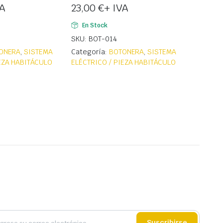
VA
23,00
€
+ IVA
En Stock
SKU: BOT-014
ONERA
,
SISTEMA
Categoría:
BOTONERA
,
SISTEMA
IEZA HABITÁCULO
ELÉCTRICO / PIEZA HABITÁCULO
Suscribirse