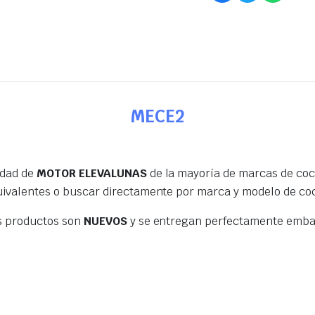
MECE2
edad de
MOTOR ELEVALUNAS
de la mayoría de marcas de coc
uivalentes o buscar directamente por marca y modelo de co
s productos son
NUEVOS
y se entregan perfectamente embal