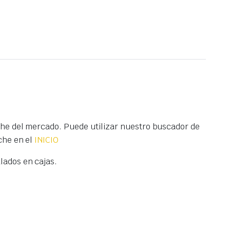
he del mercado. Puede utilizar nuestro buscador de
che en el
INICIO
ados en cajas.