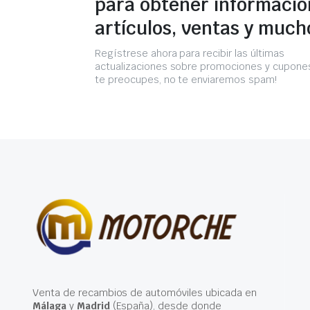
para obtener informació
artículos, ventas y much
Regístrese ahora para recibir las últimas
actualizaciones sobre promociones y cupones
te preocupes, no te enviaremos spam!
Venta de recambios de automóviles ubicada en
Málaga
y
Madrid
(España), desde donde