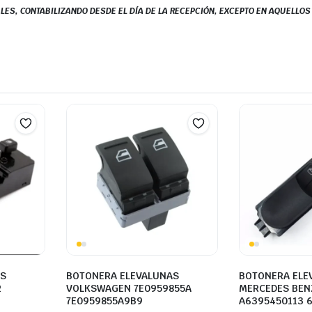
LES, CONTABILIZANDO DESDE EL DÍA DE LA RECEPCIÓN, EXCEPTO EN AQUELLO
AS
BOTONERA ELEVALUNAS
BOTONERA ELE
2
VOLKSWAGEN 7E0959855A
MERCEDES BEN
7E0959855A9B9
A6395450113 