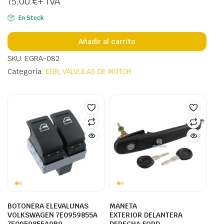
75,00
€
+ IVA
En Stock
Añadir al carrito
SKU: EGRA-082
Categoría:
EGR
,
VALVULAS DE MOTOR
BOTONERA ELEVALUNAS
MANETA
VOLKSWAGEN 7E0959855A
EXTERIOR DELANTERA