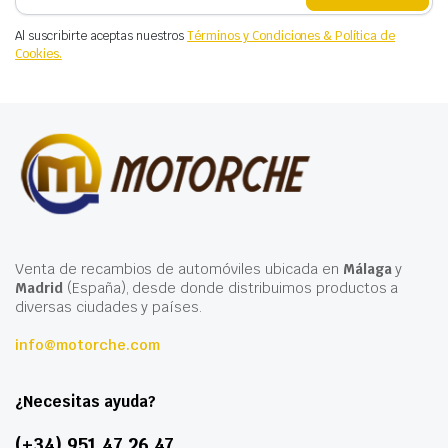
Al suscribirte aceptas nuestros
Términos y Condiciones & Política de
Cookies.
Venta de recambios de automóviles ubicada en
Málaga
y
Madrid
(España), desde donde distribuimos productos a
diversas ciudades y países.
info@motorche.com
¿Necesitas ayuda?
(+34) 951 47 26 47