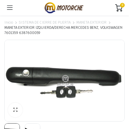
0
Inicio
SISTEMA DE CIERRE DE PUERTA
MANETA EXTERIOR
MANETA EXTERIOR IZQUIERDA/DERECHA MERCEDES BENZ, VOLKSWAGEN
7601359 6387600059