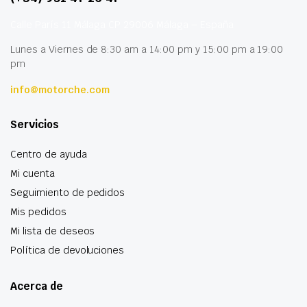
Calle París 11 Málaga CP 29006 Málaga – España
Lunes a Viernes de 8:30 am a 14:00 pm y 15:00 pm a 19:00
pm
info@motorche.com
Servicios
Centro de ayuda
Mi cuenta
Seguimiento de pedidos
Mis pedidos
Mi lista de deseos
Política de devoluciones
Acerca de