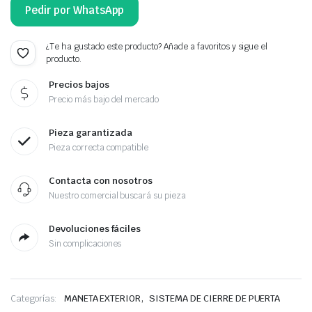
Pedir por WhatsApp
¿Te ha gustado este producto? Añade a favoritos y sigue el
producto.
Precios bajos
Precio más bajo del mercado
Pieza garantizada
Pieza correcta compatible
Contacta con nosotros
Nuestro comercial buscará su pieza
Devoluciones fáciles
Sin complicaciones
,
Categorías:
MANETA EXTERIOR
SISTEMA DE CIERRE DE PUERTA