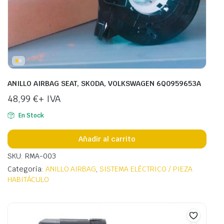
ANILLO AIRBAG SEAT, SKODA, VOLKSWAGEN 6Q0959653A
48,99
€
+ IVA
En Stock
Añadir al carrito
SKU: RMA-003
Categoría:
ANILLO AIRBAG
,
SISTEMA ELÉCTRICO / PIEZA
HABITÁCULO