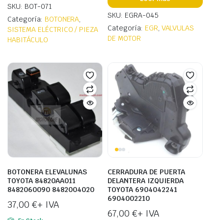
SKU: BOT-071
SKU: EGRA-045
Categoría:
BOTONERA
,
Categoría:
EGR
,
VALVULAS
SISTEMA ELÉCTRICO / PIEZA
DE MOTOR
HABITÁCULO
BOTONERA ELEVALUNAS
CERRADURA DE PUERTA
TOYOTA 84820AA011
DELANTERA IZQUIERDA
8482060090 8482004020
TOYOTA 6904042241
6904002210
37,00
€
+ IVA
67,00
€
+ IVA