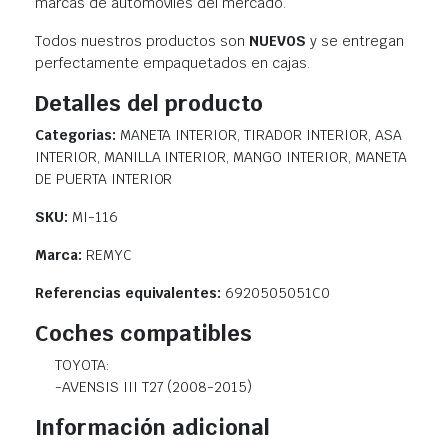
marcas de automóviles del mercado.
Todos nuestros productos son
NUEVOS
y se entregan
perfectamente empaquetados en cajas.
Detalles del producto
Categorias:
MANETA INTERIOR, TIRADOR INTERIOR, ASA
INTERIOR, MANILLA INTERIOR, MANGO INTERIOR, MANETA
DE PUERTA INTERIOR
SKU:
MI-116
Marca:
REMYC
Referencias equivalentes:
6920505051C0
Coches compatibles
TOYOTA:
-AVENSIS III T27 (2008-2015)
Información adicional