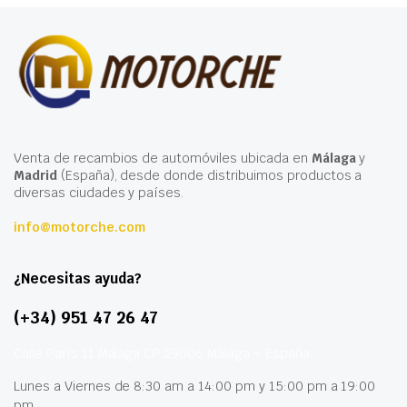
Venta de recambios de automóviles ubicada en
Málaga
y
Madrid
(España), desde donde distribuimos productos a
diversas ciudades y países.
info@motorche.com
¿Necesitas ayuda?
(+34) 951 47 26 47
Calle París 11 Málaga CP 29006 Málaga – España
Lunes a Viernes de 8:30 am a 14:00 pm y 15:00 pm a 19:00
pm