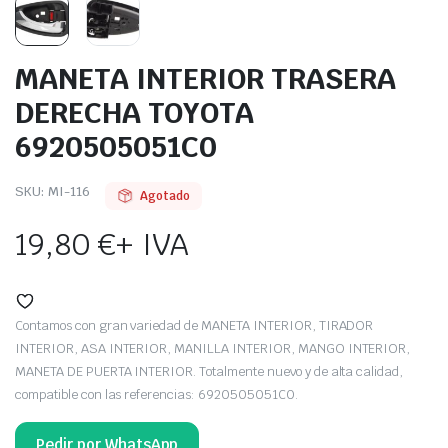
MANETA INTERIOR TRASERA
DERECHA TOYOTA
6920505051C0
SKU:
MI-116
Agotado
19,80
€
+ IVA
Contamos con gran variedad de MANETA INTERIOR, TIRADOR
INTERIOR, ASA INTERIOR, MANILLA INTERIOR, MANGO INTERIOR,
MANETA DE PUERTA INTERIOR. Totalmente nuevo y de alta calidad,
compatible con las referencias: 6920505051C0.
Pedir por WhatsApp