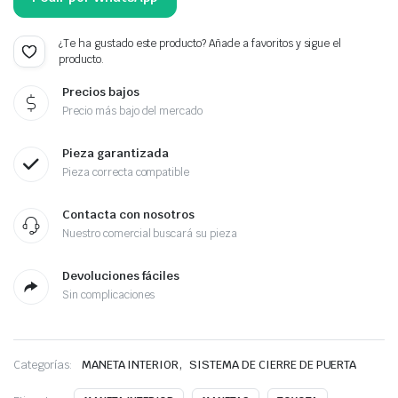
¿Te ha gustado este producto? Añade a favoritos y sigue el
producto.
Precios bajos
Precio más bajo del mercado
Pieza garantizada
Pieza correcta compatible
Contacta con nosotros
Nuestro comercial buscará su pieza
Devoluciones fáciles
Sin complicaciones
,
Categorías:
MANETA INTERIOR
SISTEMA DE CIERRE DE PUERTA