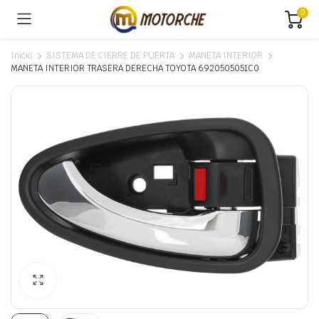
0
Inicio
SISTEMA DE CIERRE DE PUERTA
MANETA INTERIOR
MANETA INTERIOR TRASERA DERECHA TOYOTA 6920505051C0