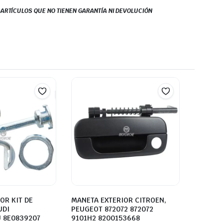
S ARTÍCULOS QUE NO TIENEN GARANTÍA NI DEVOLUCIÓN
OR KIT DE
MANETA EXTERIOR CITROEN,
UDI
PEUGEOT 872072 872072
 8E0839207
9101H2 8200153668