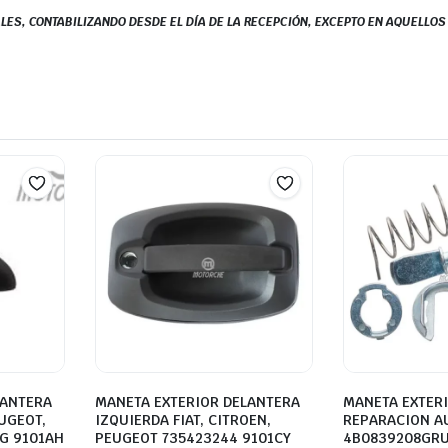
LES, CONTABILIZANDO DESDE EL DÍA DE LA RECEPCIÓN, EXCEPTO EN AQUELLO
LANTERA
MANETA EXTERIOR DELANTERA
MANETA EXTERI
UGEOT,
IZQUIERDA FIAT, CITROEN,
REPARACION A
G 9101AH
PEUGEOT 735423244 9101CY
4B0839208GRU