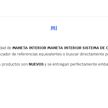
MI
edad de
MANETA INTERIOR MANETA INTERIOR SISTEMA DE C
scador de referencias equivalentes o buscar directamente 
s productos son
NUEVOS
y se entregan perfectamente embal