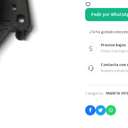
Pedir por WhatsA
¿Te ha gustado este prod
Precios bajos
Precio más bajo 
Contacta con 
Nuestro comercia
Categorías:
MANETA INT