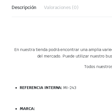
Descripción
Valoraciones (0)
En nuestra tienda podrá encontrar una amplia vari
del mercado. Puede utilizar nuestro bu
Todos nuestro
REFERENCIA INTERNA:
MI-243
MARCA: