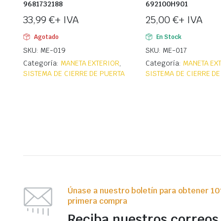
9681732188
692100H901
33,99
€
+ IVA
25,00
€
+ IVA
Agotado
En Stock
SKU: ME-019
SKU: ME-017
Categoría:
MANETA EXTERIOR
,
Categoría:
MANETA EX
SISTEMA DE CIERRE DE PUERTA
SISTEMA DE CIERRE DE
Únase a nuestro boletín para obtener 1
primera compra
Reciba nuestros correos