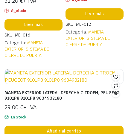
32,20
€
+ IVA
Agotado
Leer más
SKU: ME-012
Leer más
Categoría:
MANETA
SKU: ME-016
EXTERIOR
,
SISTEMA DE
Categoría:
MANETA
CIERRE DE PUERTA
EXTERIOR
,
SISTEMA DE
CIERRE DE PUERTA
MANETA EXTERIOR LATERAL DERECHA CITROEN, PEUGEOT
9101P8 9101P8 9634932180
29,00
€
+ IVA
En Stock
Añadir al carrito