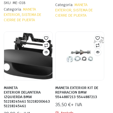
SKU: ME-018
Categoría:
MANETA
Categoría:
MANETA
EXTERIOR
,
SISTEMA DE
EXTERIOR
,
SISTEMA DE
CIERRE DE PUERTA
CIERRE DE PUERTA
MANETA
MANETA EXTERIOR KIT DE
EXTERIOR DELANTERA
REPARACION BMW
IZQUIERDA BMW
5544887213 5544887213
51218245461 51218200663
35,50
€
+ IVA
51218245461
Agotado