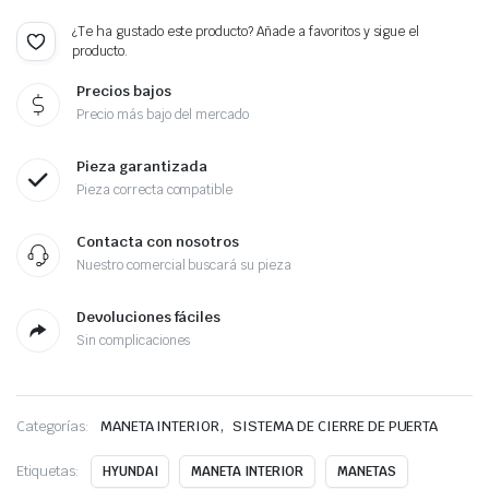
¿Te ha gustado este producto? Añade a favoritos y sigue el
producto.
Precios bajos
Precio más bajo del mercado
Pieza garantizada
Pieza correcta compatible
Contacta con nosotros
Nuestro comercial buscará su pieza
Devoluciones fáciles
Sin complicaciones
,
Categorías:
MANETA INTERIOR
SISTEMA DE CIERRE DE PUERTA
Etiquetas:
HYUNDAI
MANETA INTERIOR
MANETAS