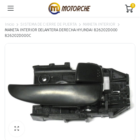
0
Inicio
SISTEMA DE CIERRE DE PUERTA
MANETA INTERIOR
MANETA INTERIOR DELANTERA DERECHA HYUNDAI 826202D000
826202D000C