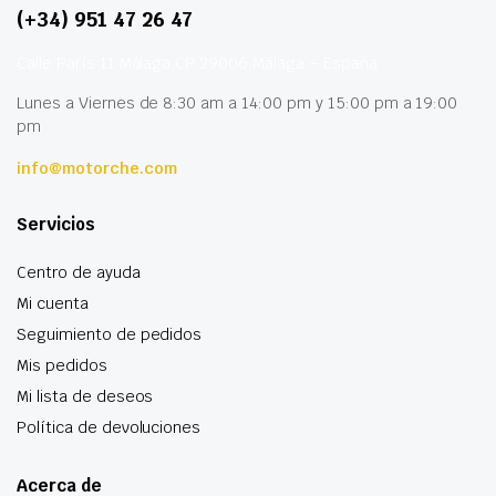
(+34) 951 47 26 47
Calle París 11 Málaga CP 29006 Málaga – España
Lunes a Viernes de 8:30 am a 14:00 pm y 15:00 pm a 19:00
pm
info@motorche.com
Servicios
Centro de ayuda
Mi cuenta
Seguimiento de pedidos
Mis pedidos
Mi lista de deseos
Política de devoluciones
Acerca de