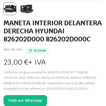
MANETA INTERIOR DELANTERA
DERECHA HYUNDAI
826202D000 826202D000C
SKU:
MI-059
En Stock
23,00
€
+ IVA
Contamos con gran variedad de MANETA INTERIOR, TIRADOR
INTERIOR, ASA INTERIOR, MANILLA INTERIOR, MANGO INTERIOR,
MANETA DE PUERTA INTERIOR. Totalmente nuevo y de alta calidad,
compatible con las referencias: 826202D000 826202D000C.
Pedir por WhatsApp