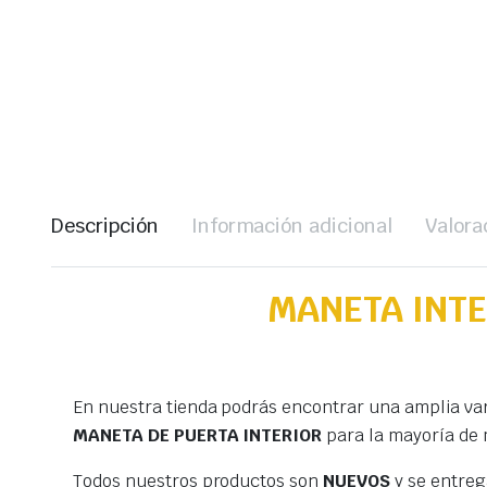
Descripción
Información adicional
Valora
MANETA INTE
En nuestra tienda podrás encontrar una amplia va
MANETA DE PUERTA INTERIOR
para la mayoría de 
Todos nuestros productos son
NUEVOS
y se entre