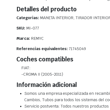
Detalles del producto
Categorias:
MANETA INTERIOR, TIRADOR INTERIOR
SKU:
MI-077
Marca:
REMYC
Referencias equivalentes:
71745049
Coches compatibles
FIAT:
-CROMA II (2005-2011)
Información adicional
Somos una empresa especializada en recambio
Cambios, Tubos para todos los sistemas del co
Servicio postventa: Todos nuestros productos s