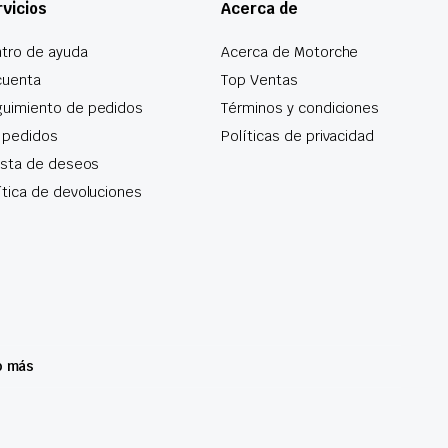
vicios
Acerca de
tro de ayuda
Acerca de Motorche
cuenta
Top Ventas
uimiento de pedidos
Términos y condiciones
 pedidos
Políticas de privacidad
lista de deseos
ítica de devoluciones
o más