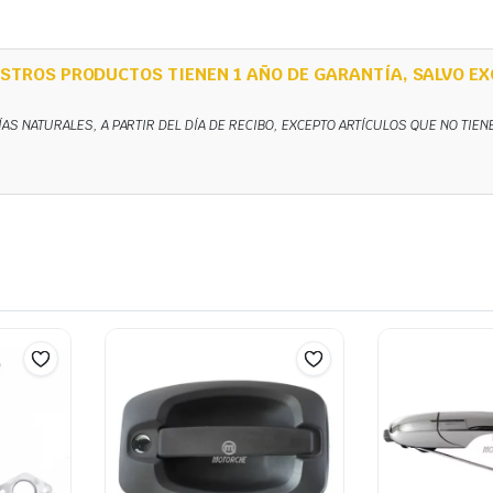
STROS PRODUCTOS TIENEN 1 AÑO DE GARANTÍA, SALVO EX
ÍAS NATURALES, A PARTIR DEL DÍA DE RECIBO, EXCEPTO ARTÍCULOS QUE NO TIE