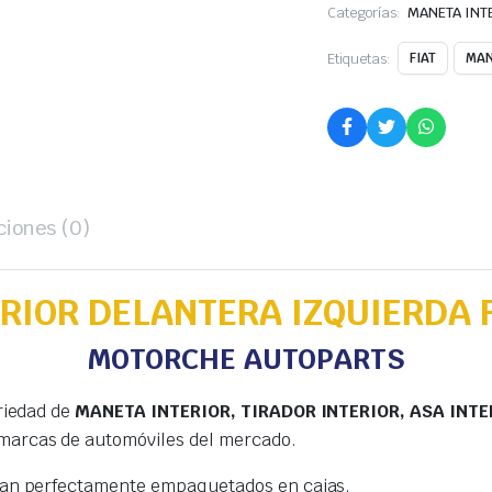
Categorías:
MANETA INT
Etiquetas:
FIAT
MAN
ciones (0)
RIOR DELANTERA IZQUIERDA F
MOTORCHE AUTOPARTS
riedad de
MANETA INTERIOR, TIRADOR INTERIOR, ASA INTE
marcas de automóviles del mercado.
gan perfectamente empaquetados en cajas.