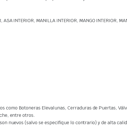
, ASA INTERIOR, MANILLA INTERIOR, MANGO INTERIOR, MA
s como Botoneras Elevalunas, Cerraduras de Puertas, Válvu
che, entre otros.
on nuevos (salvo se especifique lo contrario) y de alta cal