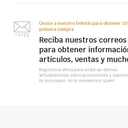
Únase a nuestro boletín para obtener 1
primera compra
Reciba nuestros correos
para obtener informació
artículos, ventas y much
Regístrese ahora para recibir las últimas
actualizaciones sobre promociones y cupones
te preocupes, no te enviaremos spam!