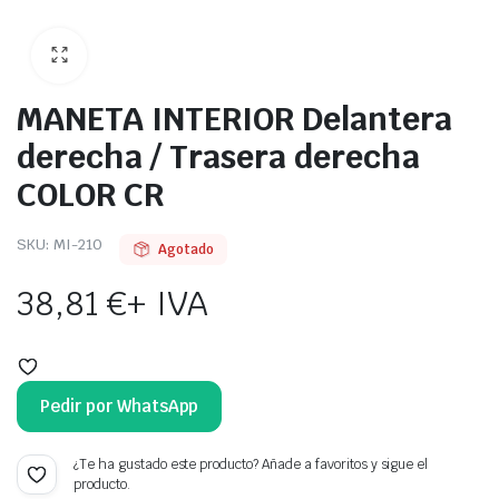
MANETA INTERIOR Delantera
derecha / Trasera derecha
COLOR CR
SKU:
MI-210
Agotado
38,81
€
+ IVA
Pedir por WhatsApp
¿Te ha gustado este producto? Añade a favoritos y sigue el
producto.