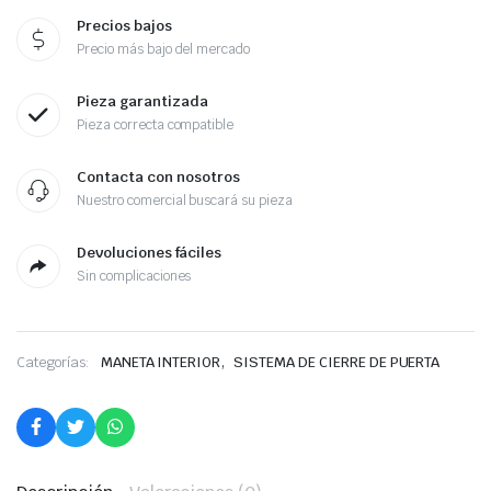
Precios bajos
Precio más bajo del mercado
Pieza garantizada
Pieza correcta compatible
Contacta con nosotros
Nuestro comercial buscará su pieza
Devoluciones fáciles
Sin complicaciones
,
Categorías:
MANETA INTERIOR
SISTEMA DE CIERRE DE PUERTA