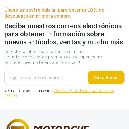
Únase a nuestro boletín para obtener 10% de
descuento en primera compra
Reciba nuestros correos electrónicos
para obtener información sobre
nuevos artículos, ventas y mucho más.
Regístrese ahora para recibir las últimas
actualizaciones sobre promociones y cupones. ¡No
te preocupes, no te enviaremos spam!
Suscribirse
Al suscribirte aceptas nuestros
Términos y Condiciones & Política de
Cookies.