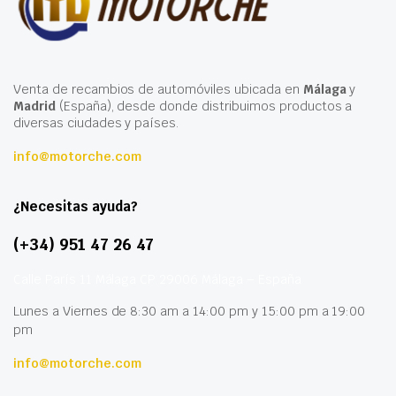
Venta de recambios de automóviles ubicada en
Málaga
y
Madrid
(España), desde donde distribuimos productos a
diversas ciudades y países.
info@motorche.com
¿Necesitas ayuda?
(+34) 951 47 26 47
Calle París 11 Málaga CP 29006 Málaga – España
Lunes a Viernes de 8:30 am a 14:00 pm y 15:00 pm a 19:00
pm
info@motorche.com