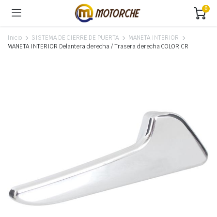
0
Inicio
SISTEMA DE CIERRE DE PUERTA
MANETA INTERIOR
MANETA INTERIOR Delantera derecha / Trasera derecha COLOR CR