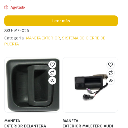
Agotado
Leer más
SKU: ME-026
Categoría:
MANETA EXTERIOR
,
SISTEMA DE CIERRE DE
PUERTA
MANETA
MANETA
EXTERIOR DELANTERA
EXTERIOR MALETERO AUDI