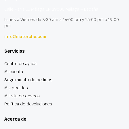
Calle París 11 Málaga CP 29006 Málaga – España
Lunes a Viernes de 8:30 am a 14:00 pm y 15:00 pm a 19:00
pm
info@motorche.com
Servicios
Centro de ayuda
Mi cuenta
Seguimiento de pedidos
Mis pedidos
Mi lista de deseos
Política de devoluciones
Acerca de