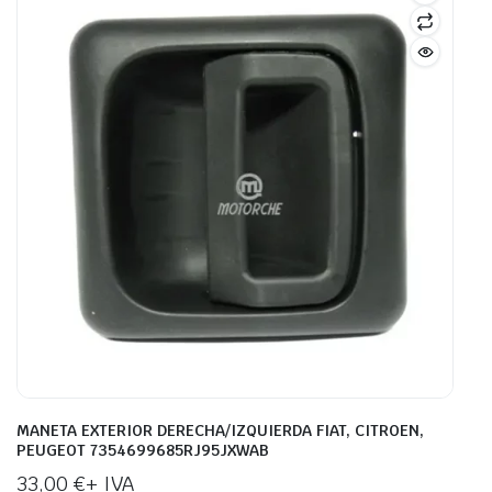
MANETA EXTERIOR DERECHA/IZQUIERDA FIAT, CITROEN,
PEUGEOT 7354699685RJ95JXWAB
33,00
€
+ IVA