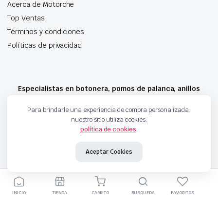
Acerca de Motorche
Top Ventas
Términos y condiciones
Políticas de privacidad
Especialistas en botonera, pomos de palanca, anillos
airbag y mucho más
Para brindarle una experiencia de compra personalizada,
nuestro sitio utiliza cookies.
política de cookies
.
Copyright 2024 © Motorche Autoparts. Todos los derechos reservados
Aceptar Cookies
INICIO
TIENDA
CARRITO
BUSQUEDA
FAVORITOS
Agotado