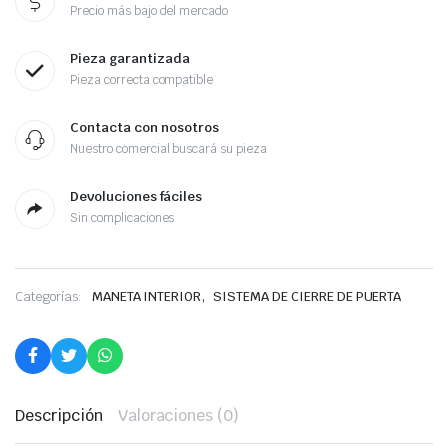
Precio más bajo del mercado
Pieza garantizada
Pieza correcta compatible
Contacta con nosotros
Nuestro comercial buscará su pieza
Devoluciones fáciles
Sin complicaciones
,
Categorías:
MANETA INTERIOR
SISTEMA DE CIERRE DE PUERTA
Descripción
Valoraciones (0)