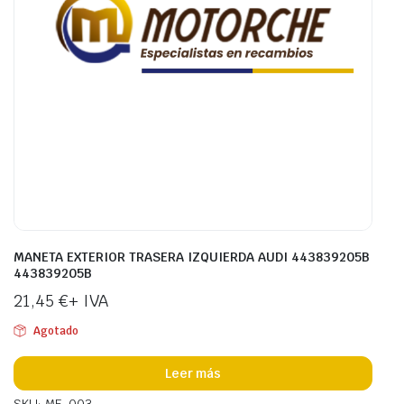
MANETA EXTERIOR TRASERA IZQUIERDA AUDI 443839205B
443839205B
21,45
€
+ IVA
Agotado
Leer más