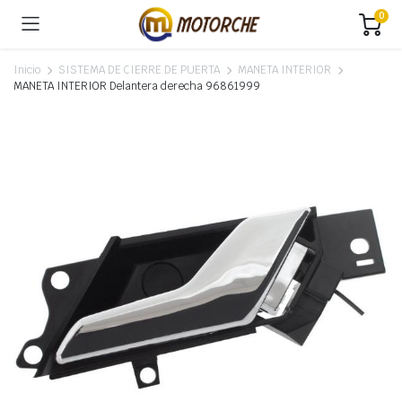
0
Inicio
SISTEMA DE CIERRE DE PUERTA
MANETA INTERIOR
MANETA INTERIOR Delantera derecha 96861999