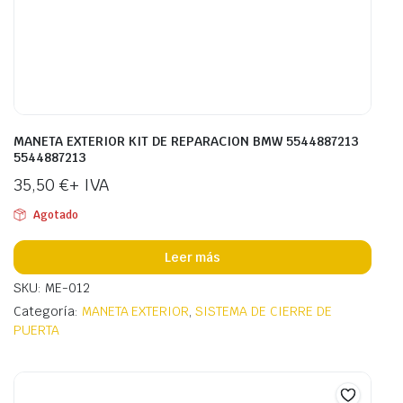
MANETA EXTERIOR KIT DE REPARACION BMW 5544887213
5544887213
35,50
€
+ IVA
Agotado
Leer más
SKU: ME-012
Categoría:
MANETA EXTERIOR
,
SISTEMA DE CIERRE DE
PUERTA