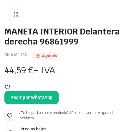
MANETA INTERIOR Delantera
derecha 96861999
SKU:
MI-190
Agotado
44,59
€
+ IVA
Pedir por WhatsApp
¿Te ha gustado este producto? Añade a favoritos y sigue el
producto.
Precios bajos