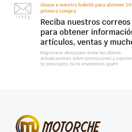
Únase a nuestro boletín para obtener 1
primera compra
Reciba nuestros correos
para obtener informació
artículos, ventas y much
Regístrese ahora para recibir las últimas
actualizaciones sobre promociones y cupones
te preocupes, no te enviaremos spam!