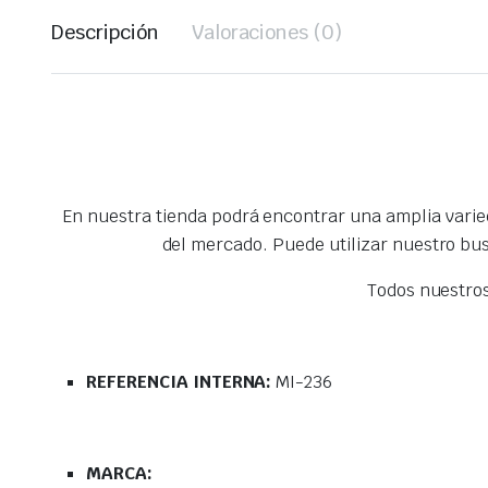
Descripción
Valoraciones (0)
En nuestra tienda podrá encontrar una amplia vari
del mercado. Puede utilizar nuestro bu
Todos nuestro
REFERENCIA INTERNA:
MI-236
MARCA: