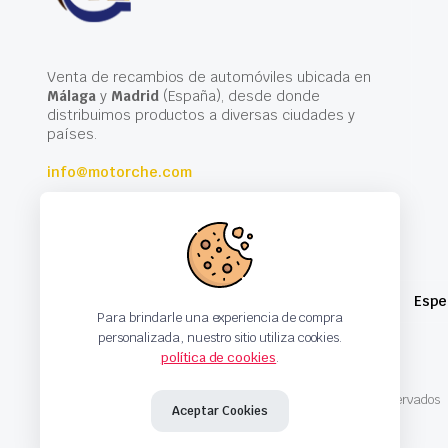
Venta de recambios de automóviles ubicada en
Málaga
y
Madrid
(España), desde donde
distribuimos productos a diversas ciudades y
países.
info@motorche.com
Espe
Para brindarle una experiencia de compra
personalizada, nuestro sitio utiliza cookies.
política de cookies
.
Copyright 2024 © Motorche Autoparts. Todos los derechos reservados
Aceptar Cookies