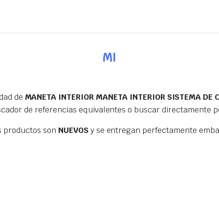
MI
edad de
MANETA INTERIOR MANETA INTERIOR SISTEMA DE C
scador de referencias equivalentes o buscar directamente 
s productos son
NUEVOS
y se entregan perfectamente embal