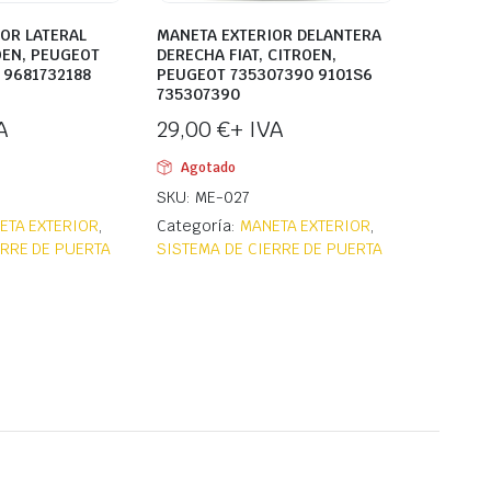
OR LATERAL
MANETA EXTERIOR DELANTERA
OEN, PEUGEOT
DERECHA FIAT, CITROEN,
 9681732188
PEUGEOT 735307390 9101S6
735307390
A
29,00
€
+ IVA
Agotado
SKU: ME-027
ETA EXTERIOR
,
Categoría:
MANETA EXTERIOR
,
ERRE DE PUERTA
SISTEMA DE CIERRE DE PUERTA