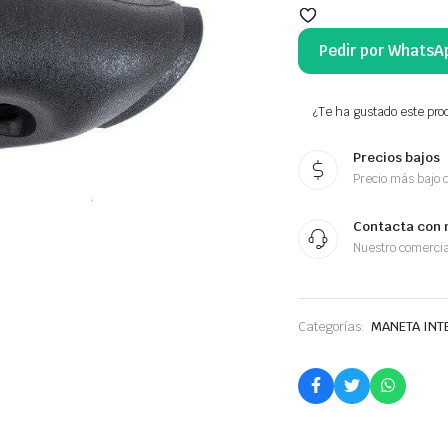
Pedir por WhatsA
¿Te ha gustado este prod
Precios bajos
Precio más bajo 
Contacta con 
Nuestro comercia
Categorías:
MANETA INT