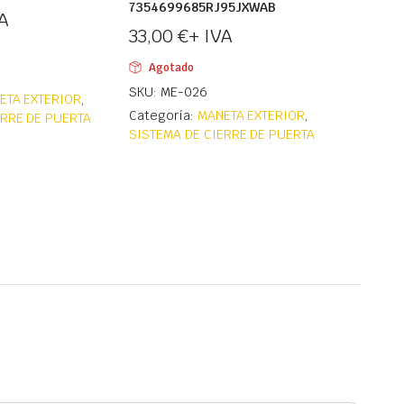
7354699685RJ95JXWAB
A
33,00
€
+ IVA
Agotado
SKU: ME-026
ETA EXTERIOR
,
Categoría:
MANETA EXTERIOR
,
ERRE DE PUERTA
SISTEMA DE CIERRE DE PUERTA