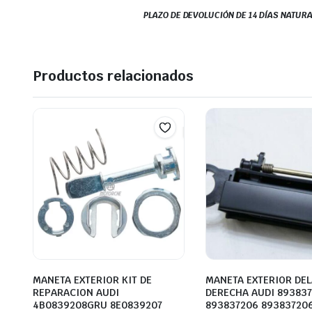
PLAZO DE DEVOLUCIÓN DE 14 DÍAS NATURA
Productos relacionados
MANETA EXTERIOR KIT DE
MANETA EXTERIOR DE
REPARACION AUDI
DERECHA AUDI 89383
4B0839208GRU 8E0839207
893837206 89383720