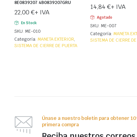
8E0839207 4B0839207GRU
14,84
€
+ IVA
22,00
€
+ IVA
Agotado
En Stock
SKU: ME-007
SKU: ME-010
Categoría:
MANETA EX
Categoría:
MANETA EXTERIOR
,
SISTEMA DE CIERRE DE
SISTEMA DE CIERRE DE PUERTA
Únase a nuestro boletín para obtener 1
primera compra
Reciba nuestros correos