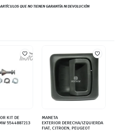
S ARTÍCULOS QUE NO TIENEN GARANTÍA NI DEVOLUCIÓN
OR KIT DE
MANETA
MW 5544887213
EXTERIOR DERECHA/IZQUIERDA
FIAT, CITROEN, PEUGEOT