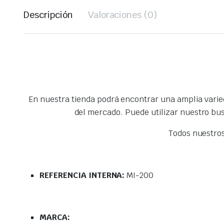
Descripción
Valoraciones (0)
En nuestra tienda podrá encontrar una amplia vari
del mercado. Puede utilizar nuestro bu
Todos nuestro
REFERENCIA INTERNA:
MI-200
MARCA: