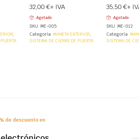
32,00
€
+ IVA
35,50
€
+ IV
Agotado
Agotado
SKU: ME-005
SKU: ME-012
TERIOR
,
Categoría:
MANETA EXTERIOR
,
Categoría:
MAN
 PUERTA
SISTEMA DE CIERRE DE PUERTA
SISTEMA DE CI
0% de descuento en
 electrónicos