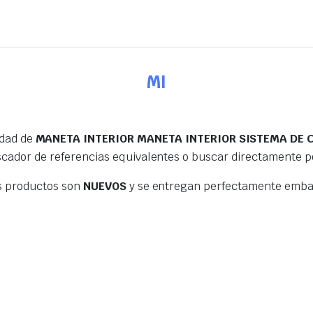
MI
edad de
MANETA INTERIOR MANETA INTERIOR SISTEMA DE C
scador de referencias equivalentes o buscar directamente 
s productos son
NUEVOS
y se entregan perfectamente embal