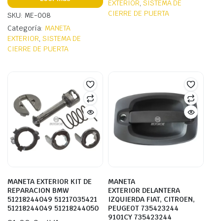
EXTERIOR
,
SISTEMA DE
CIERRE DE PUERTA
SKU: ME-008
Categoría:
MANETA
EXTERIOR
,
SISTEMA DE
CIERRE DE PUERTA
MANETA EXTERIOR KIT DE
MANETA
REPARACION BMW
EXTERIOR DELANTERA
51218244049 51217035421
IZQUIERDA FIAT, CITROEN,
51218244049 51218244050
PEUGEOT 735423244
9101CY 735423244