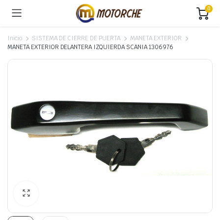
0
Inicio
SISTEMA DE CIERRE DE PUERTA
MANETA EXTERIOR
MANETA EXTERIOR DELANTERA IZQUIERDA SCANIA 1306976