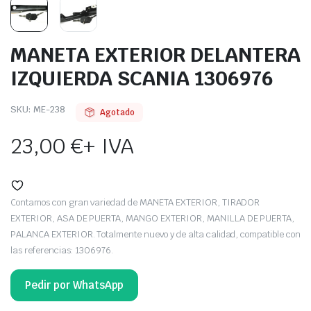
MANETA EXTERIOR DELANTERA
IZQUIERDA SCANIA 1306976
SKU:
ME-238
Agotado
23,00
€
+ IVA
Contamos con gran variedad de MANETA EXTERIOR, TIRADOR
EXTERIOR, ASA DE PUERTA, MANGO EXTERIOR, MANILLA DE PUERTA,
PALANCA EXTERIOR. Totalmente nuevo y de alta calidad, compatible con
las referencias: 1306976.
Pedir por WhatsApp