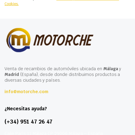
Cookies.
Venta de recambios de automóviles ubicada en
Málaga
y
Madrid
(España), desde donde distribuimos productos a
diversas ciudades y países.
info@motorche.com
¿Necesitas ayuda?
(+34) 951 47 26 47
Calle París 11 Málaga CP 29006 Málaga – España