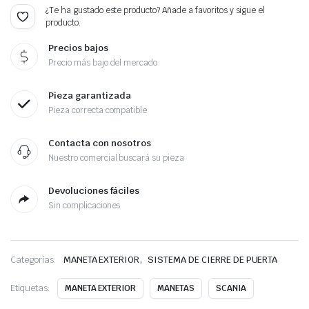
¿Te ha gustado este producto? Añade a favoritos y sigue el
producto.
Precios bajos
Precio más bajo del mercado
Pieza garantizada
Pieza correcta compatible
Contacta con nosotros
Nuestro comercial buscará su pieza
Devoluciones fáciles
Sin complicaciones
,
Categorías:
MANETA EXTERIOR
SISTEMA DE CIERRE DE PUERTA
Etiquetas:
MANETA EXTERIOR
MANETAS
SCANIA