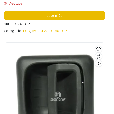
Agotado
Leer más
SKU: EGRA-012
Categoría:
EGR
,
VALVULAS DE MOTOR