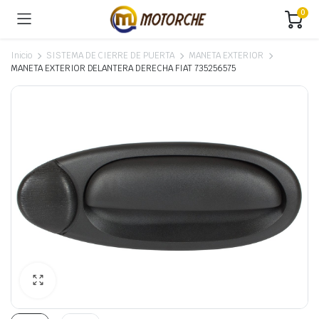
0
Inicio
SISTEMA DE CIERRE DE PUERTA
MANETA EXTERIOR
MANETA EXTERIOR DELANTERA DERECHA FIAT 735256575