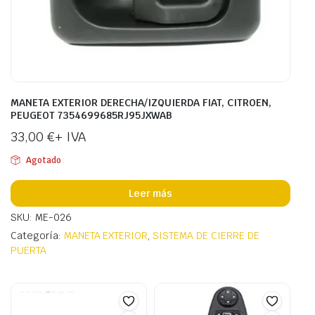
MANETA EXTERIOR DERECHA/IZQUIERDA FIAT, CITROEN,
PEUGEOT 7354699685RJ95JXWAB
33,00
€
+ IVA
Agotado
Leer más
SKU: ME-026
Categoría:
MANETA EXTERIOR
,
SISTEMA DE CIERRE DE
PUERTA