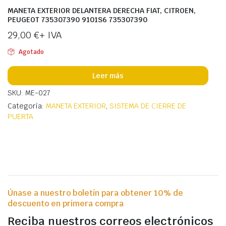
MANETA EXTERIOR DELANTERA DERECHA FIAT, CITROEN,
PEUGEOT 735307390 9101S6 735307390
29,00
€
+ IVA
Agotado
Leer más
SKU: ME-027
Categoría:
MANETA EXTERIOR
,
SISTEMA DE CIERRE DE
PUERTA
Únase a nuestro boletín para obtener 10% de
descuento en primera compra
Reciba nuestros correos electrónicos