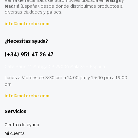
Venta de recambios de automóviles ubicada en
Málaga
y
Madrid
(España), desde donde distribuimos productos a
diversas ciudades y países.
info@motorche.com
¿Necesitas ayuda?
(+34) 951 47 26 47
Calle París 11 Málaga CP 29006 Málaga – España
Lunes a Viernes de 8:30 am a 14:00 pm y 15:00 pm a 19:00
pm
info@motorche.com
Servicios
Centro de ayuda
Mi cuenta