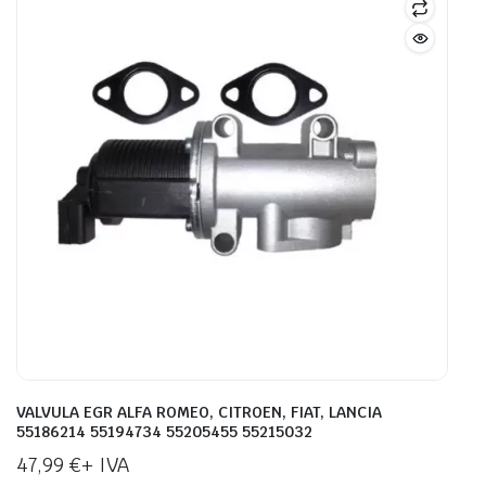
VALVULA EGR ALFA ROMEO, CITROEN, FIAT, LANCIA
55186214 55194734 55205455 55215032
47,99
€
+ IVA