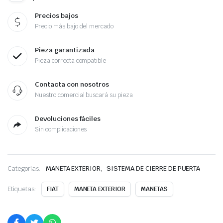
Precios bajos
Precio más bajo del mercado
Pieza garantizada
Pieza correcta compatible
Contacta con nosotros
Nuestro comercial buscará su pieza
Devoluciones fáciles
Sin complicaciones
,
Categorías:
MANETA EXTERIOR
SISTEMA DE CIERRE DE PUERTA
Etiquetas:
FIAT
MANETA EXTERIOR
MANETAS