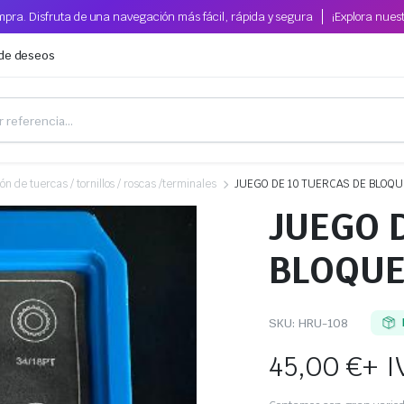
pra. Disfruta de una navegación más fácil, rápida y segura
¡Explora nues
 de deseos
n de tuercas / tornillos / roscas /terminales
JUEGO DE 10 TUERCAS DE BLOQU
JUEGO 
BLOQUE
SKU:
HRU-108
45,00
€
+ I