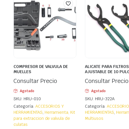
COMPRESOR DE VALVULA DE
ALICATE PARA FILTROS
MUELLES
AJUSTABLE DE 10 PUL
Consultar Precio
Consultar Precio
Agotado
Agotado
SKU: HRU-010
SKU: HRU-322A
Categoría:
ACCESORIOS Y
Categoría:
ACCESORIO
HERRAMIENTAS
,
Herramienta, Kit
HERRAMIENTAS
,
Herram
para extraccion de valvula de
Multiusos
culatas