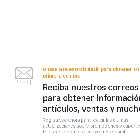
Únase a nuestro boletín para obtener 1
primera compra
Reciba nuestros correos
para obtener informació
artículos, ventas y much
Regístrese ahora para recibir las últimas
actualizaciones sobre promociones y cupones
te preocupes, no te enviaremos spam!