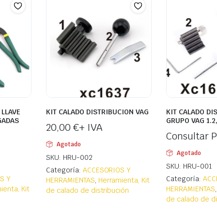
 LLAVE
KIT CALADO DISTRIBUCION VAG
KIT CALADO DI
GADAS
GRUPO VAG 1.2, 1
20,00
€
+ IVA
Consultar P
Agotado
Agotado
SKU: HRU-002
SKU: HRU-001
Categoría:
ACCESORIOS Y
S Y
Categoría:
ACC
HERRAMIENTAS
,
Herramienta, Kit
ienta, Kit
HERRAMIENTAS
de calado de distribución
de calado de di