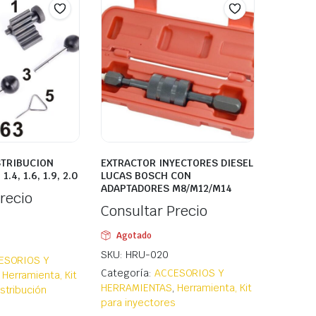
STRIBUCION
EXTRACTOR INYECTORES DIESEL
.4, 1.6, 1.9, 2.0
LUCAS BOSCH CON
ADAPTADORES M8/M12/M14
recio
Consultar Precio
Agotado
SKU: HRU-020
ESORIOS Y
Categoría:
ACCESORIOS Y
,
Herramienta, Kit
HERRAMIENTAS
,
Herramienta, Kit
stribución
para inyectores