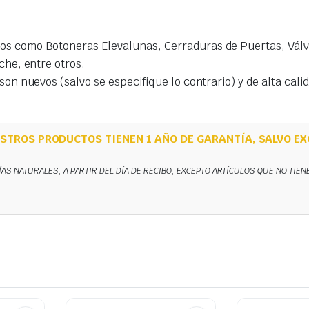
s como Botoneras Elevalunas, Cerraduras de Puertas, Válvu
che, entre otros.
on nuevos (salvo se especifique lo contrario) y de alta cal
STROS PRODUCTOS TIENEN 1 AÑO DE GARANTÍA, SALVO EX
ÍAS NATURALES, A PARTIR DEL DÍA DE RECIBO, EXCEPTO ARTÍCULOS QUE NO TIE