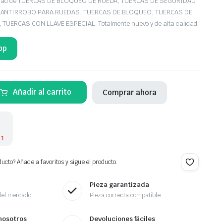
iedad de TUERCAS DE BLOQUEO DE RUEDA, TUERCAS DE SEGURIDAD
 ANTIRROBO PARA RUEDAS, TUERCAS DE BLOQUEO, TUERCAS DE
UERCAS CON LLAVE ESPECIAL. Totalmente nuevo y de alta calidad.
pp
Añadir al carrito
Comprar ahora
 1
ucto? Añade a favoritos y sigue el producto.
Pieza garantizada
del mercado
Pieza correcta compatible
nosotros
Devoluciones fáciles