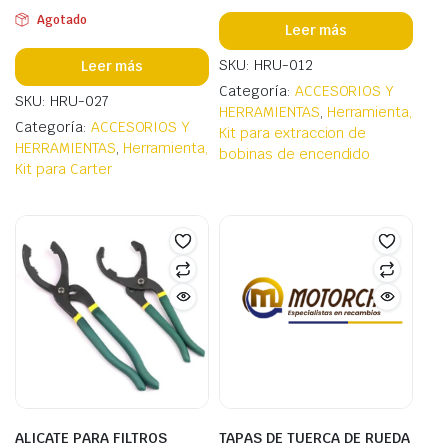
Agotado
Leer más
SKU: HRU-012
Leer más
Categoría:
ACCESORIOS Y
SKU: HRU-027
HERRAMIENTAS
,
Herramienta,
Categoría:
ACCESORIOS Y
Kit para extraccion de
HERRAMIENTAS
,
Herramienta,
bobinas de encendido
Kit para Carter
ALICATE PARA FILTROS
TAPAS DE TUERCA DE RUEDA