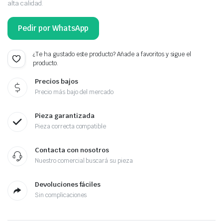
alta calidad.
Pedir por WhatsApp
¿Te ha gustado este producto? Añade a favoritos y sigue el
producto.
Precios bajos
Precio más bajo del mercado
Pieza garantizada
Pieza correcta compatible
Contacta con nosotros
Nuestro comercial buscará su pieza
Devoluciones fáciles
Sin complicaciones