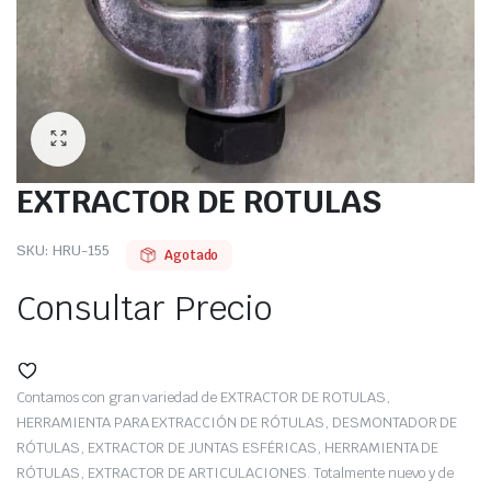
EXTRACTOR DE ROTULAS
SKU:
HRU-155
Agotado
Consultar Precio
Contamos con gran variedad de EXTRACTOR DE ROTULAS,
HERRAMIENTA PARA EXTRACCIÓN DE RÓTULAS, DESMONTADOR DE
RÓTULAS, EXTRACTOR DE JUNTAS ESFÉRICAS, HERRAMIENTA DE
RÓTULAS, EXTRACTOR DE ARTICULACIONES. Totalmente nuevo y de