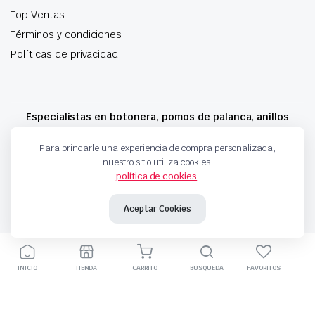
Top Ventas
Términos y condiciones
Políticas de privacidad
Especialistas en botonera, pomos de palanca, anillos
airbag y mucho más
Para brindarle una experiencia de compra personalizada,
nuestro sitio utiliza cookies.
política de cookies
.
Copyright 2024 © Motorche Autoparts. Todos los derechos reservados
Aceptar Cookies
INICIO
TIENDA
CARRITO
BUSQUEDA
FAVORITOS
Agotado