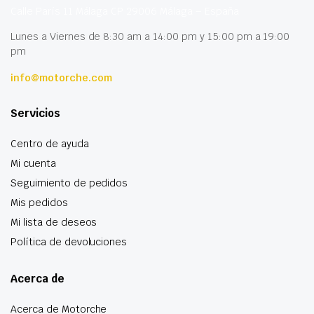
Calle París 11 Málaga CP 29006 Málaga – España
Lunes a Viernes de 8:30 am a 14:00 pm y 15:00 pm a 19:00
pm
info@motorche.com
Servicios
Centro de ayuda
Mi cuenta
Seguimiento de pedidos
Mis pedidos
Mi lista de deseos
Política de devoluciones
Acerca de
Acerca de Motorche