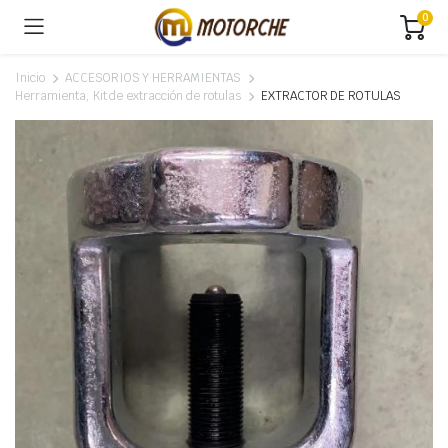
0
Inicio
ACCESORIOS Y HERRAMIENTAS
Herramienta, Kit de extracción de rotulas
EXTRACTOR DE ROTULAS