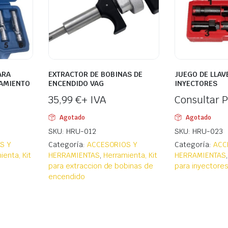
ARA
EXTRACTOR DE BOBINAS DE
JUEGO DE LLAV
TAMIENTO
ENCENDIDO VAG
INYECTORES
35,99
€
+ IVA
Consultar P
Agotado
Agotado
SKU: HRU-012
SKU: HRU-023
S Y
Categoría:
ACCESORIOS Y
Categoría:
ACC
ienta, Kit
HERRAMIENTAS
,
Herramienta, Kit
HERRAMIENTAS
para extraccion de bobinas de
para inyectore
encendido