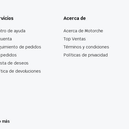
vicios
Acerca de
tro de ayuda
Acerca de Motorche
cuenta
Top Ventas
uimiento de pedidos
Términos y condiciones
 pedidos
Políticas de privacidad
lista de deseos
ítica de devoluciones
o más