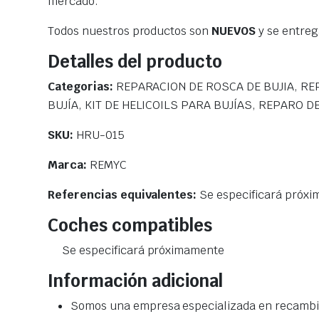
mercado.
Todos nuestros productos son
NUEVOS
y se entre
Detalles del producto
Categorias:
REPARACION DE ROSCA DE BUJIA, RE
BUJÍA, KIT DE HELICOILS PARA BUJÍAS, REPARO D
SKU:
HRU-015
Marca:
REMYC
Referencias equivalentes:
Se especificará próx
Coches compatibles
Se especificará próximamente
Información adicional
Somos una empresa especializada en recambio