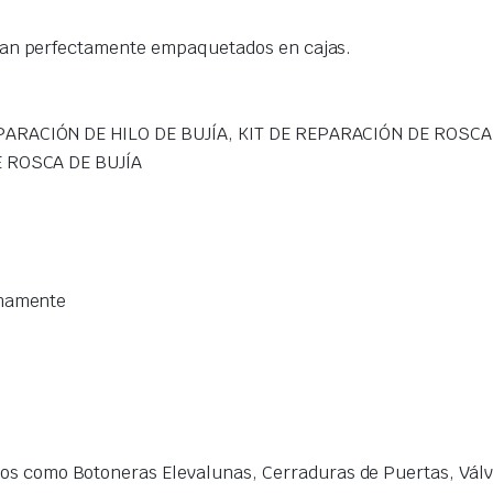
gan perfectamente empaquetados en cajas.
PARACIÓN DE HILO DE BUJÍA, KIT DE REPARACIÓN DE ROSC
E ROSCA DE BUJÍA
imamente
s como Botoneras Elevalunas, Cerraduras de Puertas, Válvu