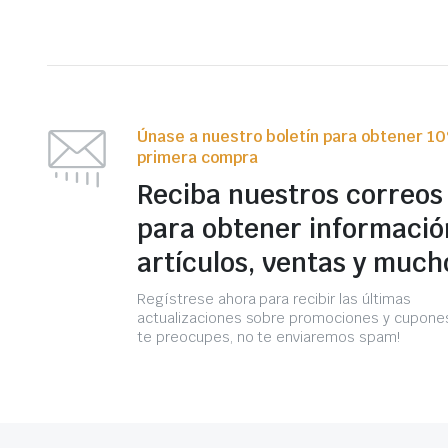
Únase a nuestro boletín para obtener 1
primera compra
Reciba nuestros correos
para obtener informació
artículos, ventas y much
Regístrese ahora para recibir las últimas
actualizaciones sobre promociones y cupones
te preocupes, no te enviaremos spam!