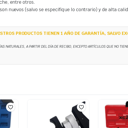
che, entre otros.
on nuevos (salvo se especifique lo contrario) y de alta cal
STROS PRODUCTOS TIENEN 1 AÑO DE GARANTÍA, SALVO EX
ÍAS NATURALES, A PARTIR DEL DÍA DE RECIBO, EXCEPTO ARTÍCULOS QUE NO TIE