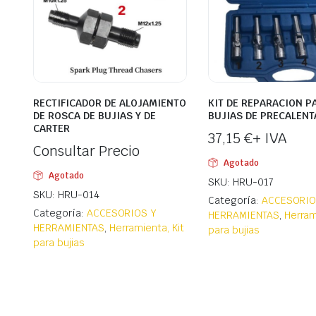
RECTIFICADOR DE ALOJAMIENTO
KIT DE REPARACION P
DE ROSCA DE BUJIAS Y DE
BUJIAS DE PRECALEN
CARTER
37,15
€
+ IVA
Consultar Precio
Agotado
Agotado
SKU: HRU-017
SKU: HRU-014
Categoría:
ACCESORIO
Categoría:
ACCESORIOS Y
HERRAMIENTAS
,
Herram
HERRAMIENTAS
,
Herramienta, Kit
para bujias
para bujias