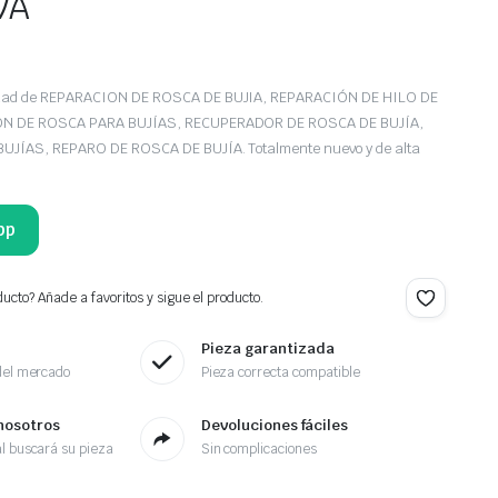
VA
edad de REPARACION DE ROSCA DE BUJIA, REPARACIÓN DE HILO DE
IÓN DE ROSCA PARA BUJÍAS, RECUPERADOR DE ROSCA DE BUJÍA,
UJÍAS, REPARO DE ROSCA DE BUJÍA. Totalmente nuevo y de alta
pp
ucto? Añade a favoritos y sigue el producto.
Pieza garantizada
del mercado
Pieza correcta compatible
nosotros
Devoluciones fáciles
l buscará su pieza
Sin complicaciones