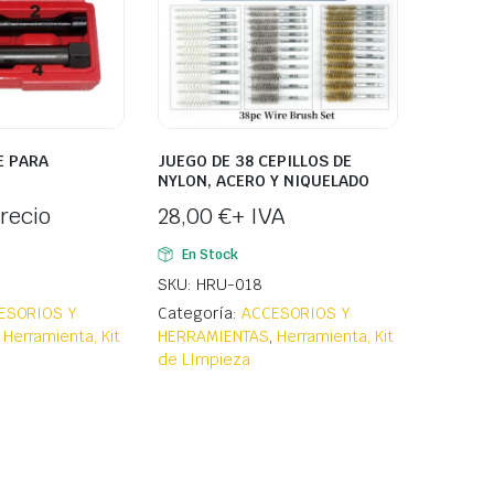
E PARA
JUEGO DE 38 CEPILLOS DE
NYLON, ACERO Y NIQUELADO
recio
28,00
€
+ IVA
En Stock
SKU: HRU-018
ESORIOS Y
Categoría:
ACCESORIOS Y
,
Herramienta, Kit
HERRAMIENTAS
,
Herramienta, Kit
s
de LImpieza