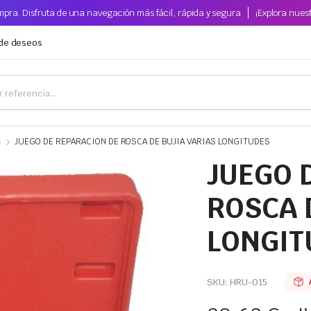
pra. Disfruta de una navegación más fácil, rápida y segura
¡Explora nues
 de deseos
s
JUEGO DE REPARACION DE ROSCA DE BUJIA VARIAS LONGITUDES
JUEGO 
ROSCA 
LONGIT
SKU:
HRU-015