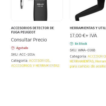
ACCESORIOS DETECTOR DE
HERRAMIENTAS Y UTIL
FUGA PEUGEOT
17,00
€
+ IVA
Consultar Precio
En Stock
Agotado
SKU: WMA-018B
SKU: ACC-1014
Categoría:
ACCESORIO
Categoría:
ACCESORIOS
,
HERRAMIENTAS
,
Herram
ACCESORIOS Y HERRAMIENTAS
para cambio de aceite