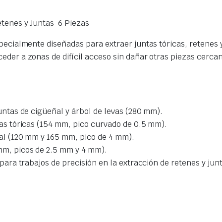
enes y Juntas  6 Piezas
pecialmente diseñadas para extraer juntas tóricas, retenes 
eder a zonas de difícil acceso sin dañar otras piezas cer
untas de cigüeñal y árbol de levas (280 mm).
tas tóricas (154 mm, pico curvado de 0.5 mm).
al (120 mm y 165 mm, pico de 4 mm).
mm, picos de 2.5 mm y 4 mm).
para trabajos de precisión en la extracción de retenes y jun