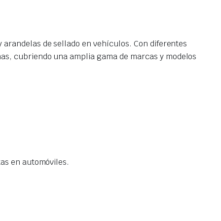
y arandelas de sellado en vehículos. Con diferentes
canas, cubriendo una amplia gama de marcas y modelos
tas en automóviles.