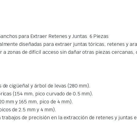
anchos para Extraer Retenes y Juntas  6 Piezas
almente diseñadas para extraer juntas tóricas, retenes y ara
 a zonas de difícil acceso sin dañar otras piezas cercanas
s de cigüeñal y árbol de levas (280 mm).
óricas (154 mm, pico curvado de 0.5 mm).
120 mm y 165 mm, pico de 4 mm).
picos de 2.5 mm y 4 mm).
 trabajos de precisión en la extracción de retenes y juntas 