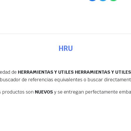
HRU
iedad de
HERRAMIENTAS Y UTILES HERRAMIENTAS Y UTILE
 buscador de referencias equivalentes o buscar directamen
s productos son
NUEVOS
y se entregan perfectamente embal