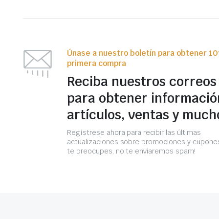
Únase a nuestro boletín para obtener 1
primera compra
Reciba nuestros correos
para obtener informació
artículos, ventas y much
Regístrese ahora para recibir las últimas
actualizaciones sobre promociones y cupones
te preocupes, no te enviaremos spam!