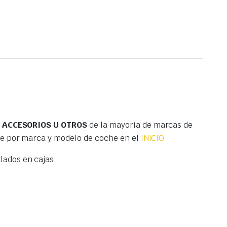
S ACCESORIOS U OTROS
de la mayoría de marcas de
te por marca y modelo de coche en el
INICIO
ados en cajas.