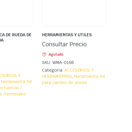
CA DE RUEDA DE
HERRAMIENTAS Y UTILES
DA
Consultar Precio
Agotado
SKU: WMA-016B
Categoría:
ACCESORIOS Y
ESORIOS Y
HERRAMIENTAS
,
Herramienta, Kit
,
Herramienta, Kit
para cambio de aceite
e tuercas /
as /terminales