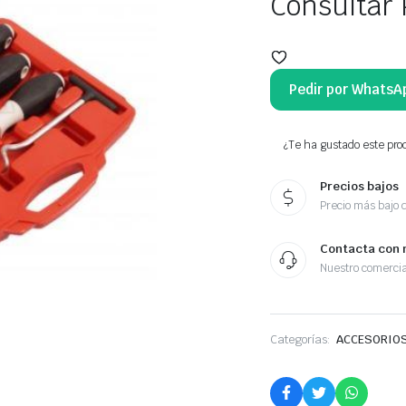
Consultar 
Pedir por WhatsA
¿Te ha gustado este prod
Precios bajos
Precio más bajo 
Contacta con 
Nuestro comercia
Categorías:
ACCESORIOS