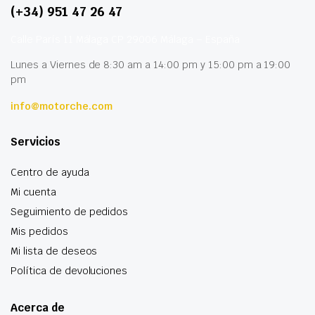
(+34) 951 47 26 47
Calle París 11 Málaga CP 29006 Málaga – España
Lunes a Viernes de 8:30 am a 14:00 pm y 15:00 pm a 19:00
pm
info@motorche.com
Servicios
Centro de ayuda
Mi cuenta
Seguimiento de pedidos
Mis pedidos
Mi lista de deseos
Política de devoluciones
Acerca de