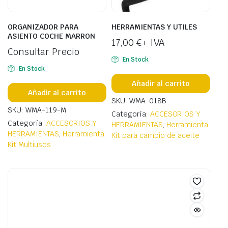
ORGANIZADOR PARA
HERRAMIENTAS Y UTILES
ASIENTO COCHE MARRON
17,00
€
+ IVA
Consultar Precio
En Stock
En Stock
Añadir al carrito
Añadir al carrito
SKU: WMA-018B
SKU: WMA-119-M
Categoría:
ACCESORIOS Y
Categoría:
ACCESORIOS Y
HERRAMIENTAS
,
Herramienta,
HERRAMIENTAS
,
Herramienta,
Kit para cambio de aceite
Kit Multiusos