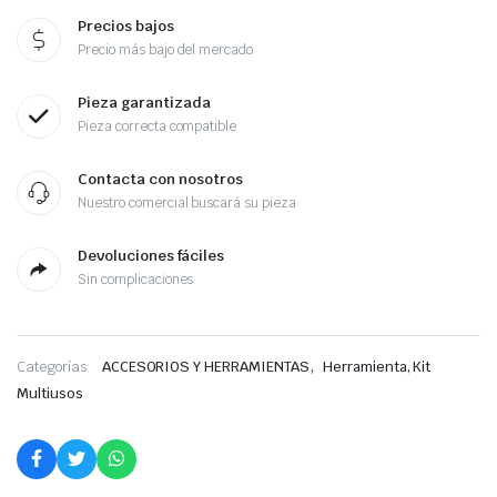
Precios bajos
Precio más bajo del mercado
Pieza garantizada
Pieza correcta compatible
Contacta con nosotros
Nuestro comercial buscará su pieza
Devoluciones fáciles
Sin complicaciones
,
Categorías:
ACCESORIOS Y HERRAMIENTAS
Herramienta, Kit
Multiusos