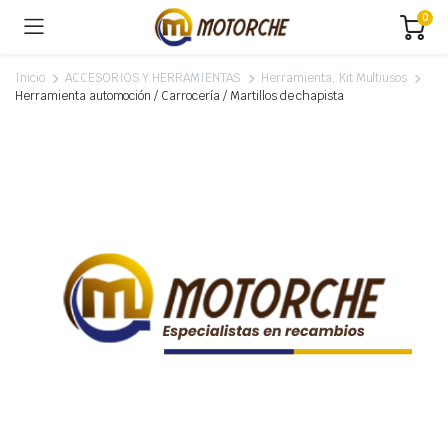
0
Inicio
ACCESORIOS Y HERRAMIENTAS
Herramienta, Kit Multiusos
Herramienta automoción / Carrocería / Martillos de chapista