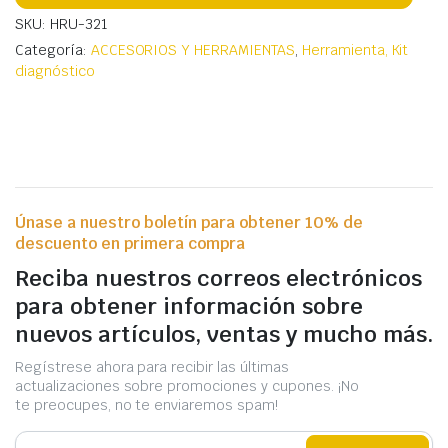
SKU: HRU-321
Categoría:
ACCESORIOS Y HERRAMIENTAS
,
Herramienta, Kit
diagnóstico
Únase a nuestro boletín para obtener 10% de
descuento en primera compra
Reciba nuestros correos electrónicos
para obtener información sobre
nuevos artículos, ventas y mucho más.
Regístrese ahora para recibir las últimas
actualizaciones sobre promociones y cupones. ¡No
te preocupes, no te enviaremos spam!