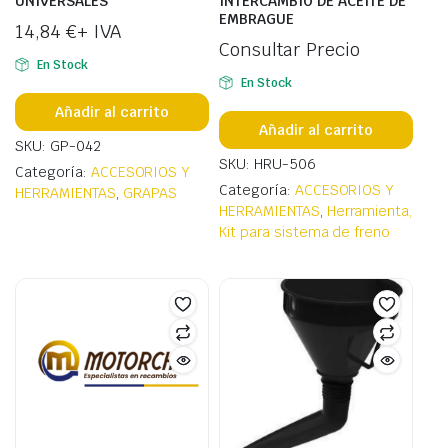
UNIVERSALES
INTERCAMBIO DE ACEITE DE
EMBRAGUE
14,84
€
+ IVA
Consultar Precio
En Stock
En Stock
Añadir al carrito
Añadir al carrito
SKU: GP-042
SKU: HRU-506
Categoría:
ACCESORIOS Y
Categoría:
ACCESORIOS Y
HERRAMIENTAS
,
GRAPAS
HERRAMIENTAS
,
Herramienta,
Kit para sistema de freno