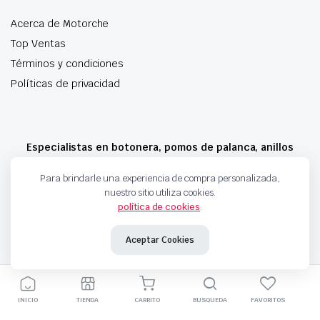
Acerca de Motorche
Top Ventas
Términos y condiciones
Políticas de privacidad
Especialistas en botonera, pomos de palanca, anillos
airbag y mucho más
Para brindarle una experiencia de compra personalizada,
nuestro sitio utiliza cookies.
política de cookies
.
Copyright 2024 © Motorche Autoparts. Todos los derechos reservados
Aceptar Cookies
INICIO
TIENDA
CARRITO
BUSQUEDA
FAVORITOS