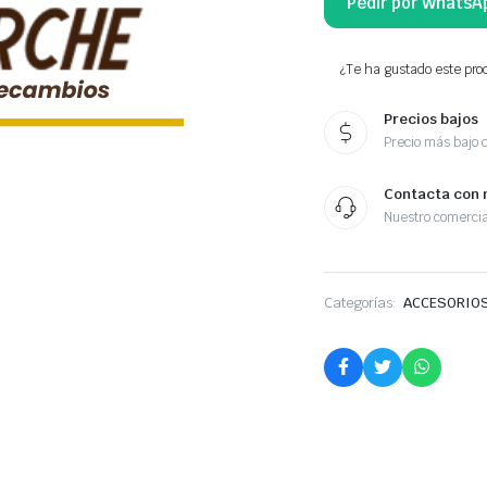
Pedir por WhatsA
¿Te ha gustado este prod
Precios bajos
Precio más bajo 
Contacta con 
Nuestro comercia
Categorías:
ACCESORIOS