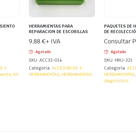
SIENTO
HERRAMIENTAS PARA
PAQUETES DE 
REPARACION DE ESCOBILLAS
DE RECOLECCIÓ
9,88
€
+ IVA
Consultar P
Agotado
Agotado
SKU: ACC32-014
SKU: HRU-321
S Y
Categoría:
ACCESORIOS Y
Categoría:
ACC
ienta, Kit
HERRAMIENTAS
,
HERRAMIENTAS
HERRAMIENTAS
diagnóstico