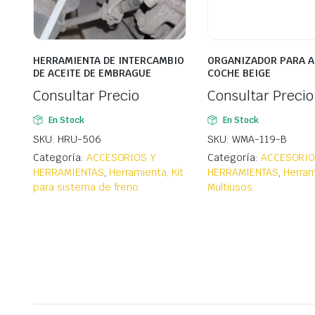
HERRAMIENTA DE INTERCAMBIO
ORGANIZADOR PARA A
DE ACEITE DE EMBRAGUE
COCHE BEIGE
Consultar Precio
Consultar Precio
En Stock
En Stock
SKU: HRU-506
SKU: WMA-119-B
Categoría:
ACCESORIOS Y
Categoría:
ACCESORIO
HERRAMIENTAS
,
Herramienta, Kit
HERRAMIENTAS
,
Herram
para sistema de freno
Multiusos