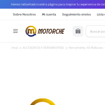
Hemos rediseñado nuestra página para mejorar tu experiencia de com
Sobre Nosotros
Mi cuenta
Seguimiento envíos
Lista
Inicio
ACCESORIOS Y HERRAMIENTAS
Herramienta, Kit Multiusos