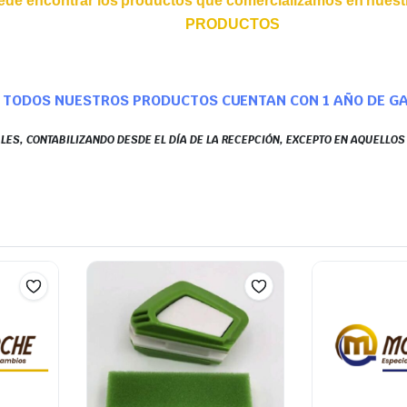
ede encontrar los productos que comercializamos en nuestr
PRODUCTOS
TODOS NUESTROS PRODUCTOS CUENTAN CON 1 AÑO DE G
LES, CONTABILIZANDO DESDE EL DÍA DE LA RECEPCIÓN, EXCEPTO EN AQUELLO