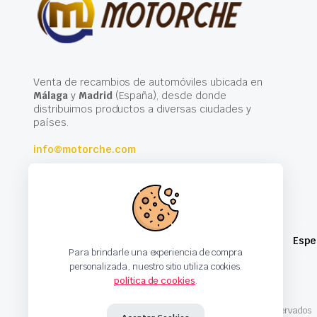
Venta de recambios de automóviles ubicada en
Málaga
y
Madrid
(España), desde donde
distribuimos productos a diversas ciudades y
países.
info@motorche.com
Espe
Para brindarle una experiencia de compra
personalizada, nuestro sitio utiliza cookies.
política de cookies
.
Copyright 2024 © Motorche Autoparts. Todos los derechos reservados