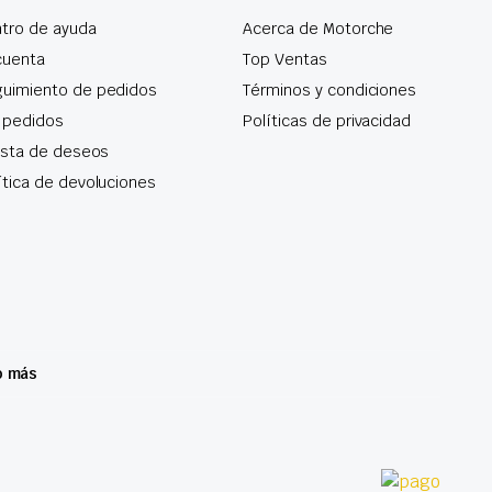
tro de ayuda
Acerca de Motorche
cuenta
Top Ventas
uimiento de pedidos
Términos y condiciones
 pedidos
Políticas de privacidad
lista de deseos
ítica de devoluciones
o más