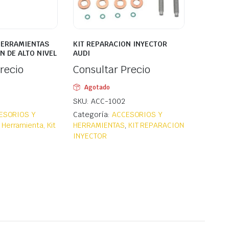
HERRAMIENTAS
KIT REPARACION INYECTOR
N DE ALTO NIVEL
AUDI
recio
Consultar Precio
Agotado
SKU: ACC-1002
ESORIOS Y
Categoría:
ACCESORIOS Y
,
Herramienta, Kit
HERRAMIENTAS
,
KIT REPARACION
INYECTOR