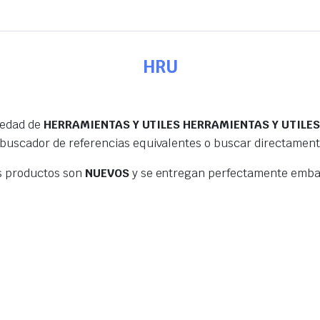
HRU
iedad de
HERRAMIENTAS Y UTILES HERRAMIENTAS Y UTILE
 buscador de referencias equivalentes o buscar directamen
s productos son
NUEVOS
y se entregan perfectamente embal