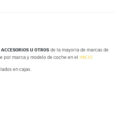
S ACCESORIOS U OTROS
de la mayoría de marcas de
te por marca y modelo de coche en el
INICIO
ados en cajas.