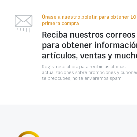
Únase a nuestro boletín para obtener 1
primera compra
Reciba nuestros correos
para obtener informació
artículos, ventas y much
Regístrese ahora para recibir las últimas
actualizaciones sobre promociones y cupones
te preocupes, no te enviaremos spam!