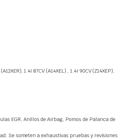
(A12XER), 1.4I 87CV (A14XEL) , 1.4I 90CV (Z14XEP),
las EGR, Anillos de Airbag, Pomos de Palanca de
idad. Se someten a exhaustivas pruebas y revisiones