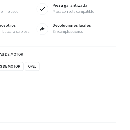
Pieza garantizada
del mercado
Pieza correcta compatible
nosotros
Devoluciones fáciles
l buscará su pieza
Sin complicaciones
AS DE MOTOR
AS DE MOTOR
OPEL