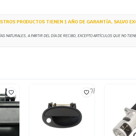
STROS PRODUCTOS TIENEN 1 AÑO DE GARANTÍA, SALVO EX
ÍAS NATURALES, A PARTIR DEL DÍA DE RECIBO, EXCEPTO ARTÍCULOS QUE NO TIE