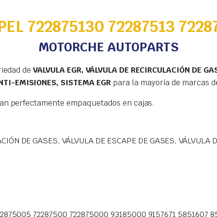
PEL 722875130 72287513 7228
MOTORCHE AUTOPARTS
riedad de
VALVULA EGR, VÁLVULA DE RECIRCULACIÓN DE GAS
NTI-EMISIONES, SISTEMA EGR
para la mayoría de marcas d
gan perfectamente empaquetados en cajas.
ACIÓN DE GASES, VÁLVULA DE ESCAPE DE GASES, VÁLVULA 
22875005 72287500 722875000 93185000 9157671 5851607 8