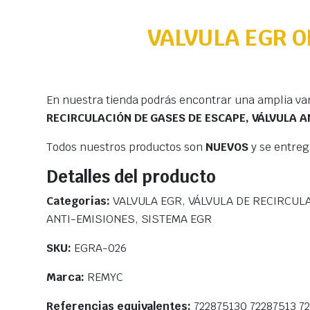
VALVULA EGR O
En nuestra tienda podrás encontrar una amplia va
RECIRCULACIÓN DE GASES DE ESCAPE, VÁLVULA A
Todos nuestros productos son
NUEVOS
y se entre
Detalles del producto
Categorias:
VALVULA EGR, VÁLVULA DE RECIRCUL
ANTI-EMISIONES, SISTEMA EGR
SKU:
EGRA-026
Marca:
REMYC
Referencias equivalentes:
722875130 72287513 7