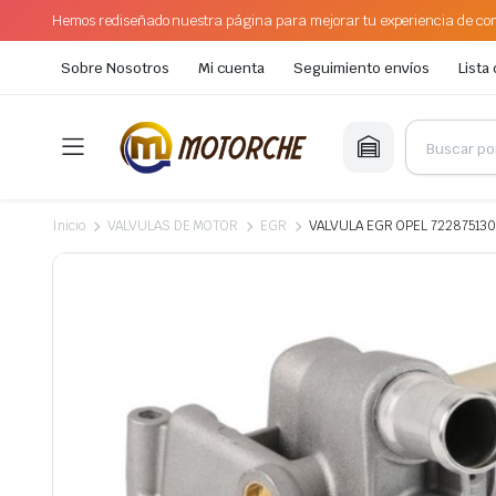
Hemos rediseñado nuestra página para mejorar tu experiencia de com
Sobre Nosotros
Mi cuenta
Seguimiento envíos
Lista
Inicio
VALVULAS DE MOTOR
EGR
VALVULA EGR OPEL 722875130