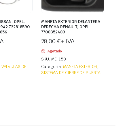
ISSAN, OPEL,
MANETA EXTERIOR DELANTERA
942 722818590
DERECHA RENAULT, OPEL
1856
7700352489
VA
28,00
€
+ IVA
Agotado
SKU: ME-150
,
VALVULAS DE
Categoría:
MANETA EXTERIOR
,
SISTEMA DE CIERRE DE PUERTA