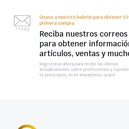
Únase a nuestro boletín para obtener 1
primera compra
Reciba nuestros correos
para obtener informació
artículos, ventas y much
Regístrese ahora para recibir las últimas
actualizaciones sobre promociones y cupones
te preocupes, no te enviaremos spam!