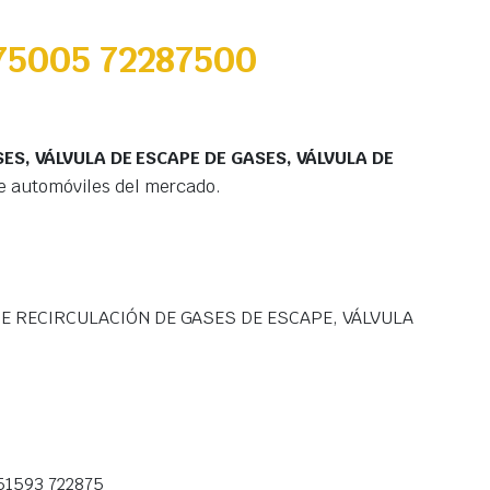
75005 72287500
ES, VÁLVULA DE ESCAPE DE GASES, VÁLVULA DE
e automóviles del mercado.
DE RECIRCULACIÓN DE GASES DE ESCAPE, VÁLVULA
51593 722875