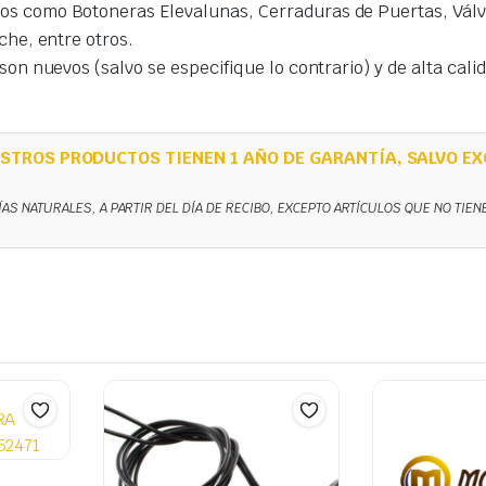
s como Botoneras Elevalunas, Cerraduras de Puertas, Válvu
che, entre otros.
on nuevos (salvo se especifique lo contrario) y de alta cal
STROS PRODUCTOS TIENEN 1 AÑO DE GARANTÍA, SALVO EX
ÍAS NATURALES, A PARTIR DEL DÍA DE RECIBO, EXCEPTO ARTÍCULOS QUE NO TIE