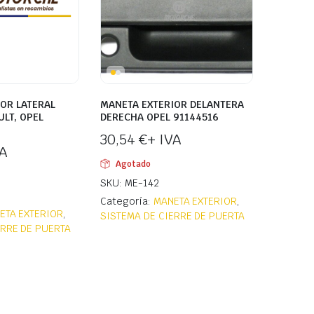
OR LATERAL
MANETA EXTERIOR DELANTERA
LT, OPEL
DERECHA OPEL 91144516
30,54
€
+ IVA
VA
Agotado
SKU: ME-142
Categoría:
MANETA EXTERIOR
,
ETA EXTERIOR
,
SISTEMA DE CIERRE DE PUERTA
ERRE DE PUERTA