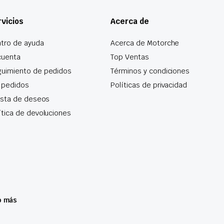
vicios
Acerca de
tro de ayuda
Acerca de Motorche
cuenta
Top Ventas
uimiento de pedidos
Términos y condiciones
 pedidos
Políticas de privacidad
lista de deseos
ítica de devoluciones
o más