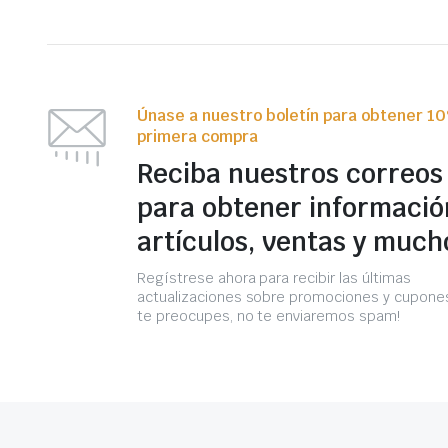
Únase a nuestro boletín para obtener 1
primera compra
Reciba nuestros correos
para obtener informació
artículos, ventas y much
Regístrese ahora para recibir las últimas
actualizaciones sobre promociones y cupones
te preocupes, no te enviaremos spam!