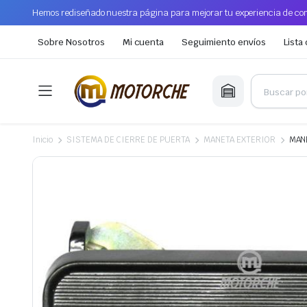
Hemos rediseñado nuestra página para mejorar tu experiencia de com
Sobre Nosotros
Mi cuenta
Seguimiento envíos
Lista
Inicio
SISTEMA DE CIERRE DE PUERTA
MANETA EXTERIOR
MAN