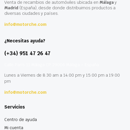
Venta de recambios de automóviles ubicada en
Málaga
y
Madrid
(España), desde donde distribuimos productos a
diversas ciudades y países.
info@motorche.com
¿Necesitas ayuda?
(+34) 951 47 26 47
Calle París 11 Málaga CP 29006 Málaga – España
Lunes a Viernes de 8:30 am a 14:00 pm y 15:00 pm a 19:00
pm
info@motorche.com
Servicios
Centro de ayuda
Mi cuenta