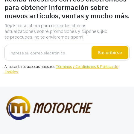
para obtener información sobre
nuevos artículos, ventas y mucho más.
Regístrese ahora para recibir las últimas
actualizaciones sobre promociones y cupones. ¡No
te preocupes, no te enviaremos spam!
Suscribirse
Al suscribirte aceptas nuestros
Términos y Condiciones & Política de
Cookies.