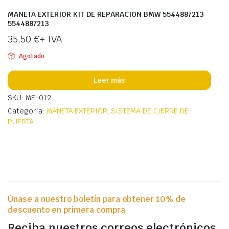
MANETA EXTERIOR KIT DE REPARACION BMW 5544887213
5544887213
35,50
€
+ IVA
Agotado
Leer más
SKU: ME-012
Categoría:
MANETA EXTERIOR
,
SISTEMA DE CIERRE DE
PUERTA
Únase a nuestro boletín para obtener 10% de
descuento en primera compra
Reciba nuestros correos electrónicos