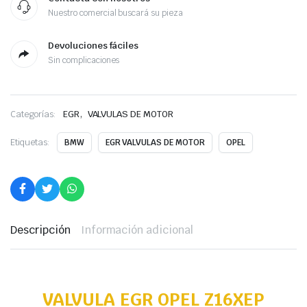
Nuestro comercial buscará su pieza
Devoluciones fáciles
Sin complicaciones
,
Categorías:
EGR
VALVULAS DE MOTOR
Etiquetas:
BMW
EGR VALVULAS DE MOTOR
OPEL
Descripción
Información adicional
VALVULA EGR OPEL Z16XEP