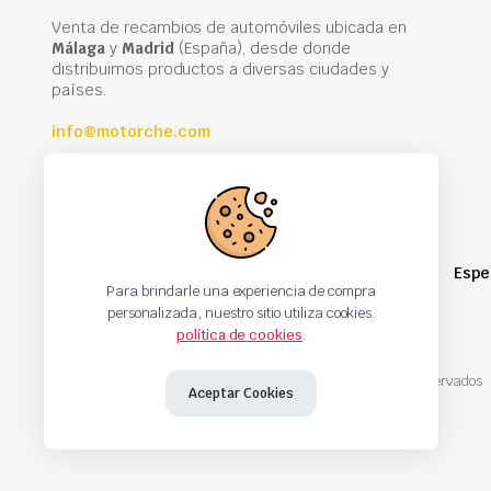
Venta de recambios de automóviles ubicada en
Málaga
y
Madrid
(España), desde donde
distribuimos productos a diversas ciudades y
países.
info@motorche.com
Espe
Para brindarle una experiencia de compra
personalizada, nuestro sitio utiliza cookies.
política de cookies
.
Copyright 2024 © Motorche Autoparts. Todos los derechos reservados
Aceptar Cookies