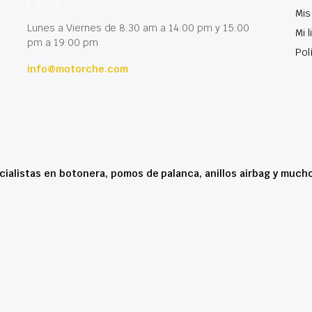
España
Mis
Lunes a Viernes de 8:30 am a 14:00 pm y 15:00
Mi 
pm a 19:00 pm
Pol
info@motorche.com
cialistas en botonera, pomos de palanca, anillos airbag y much