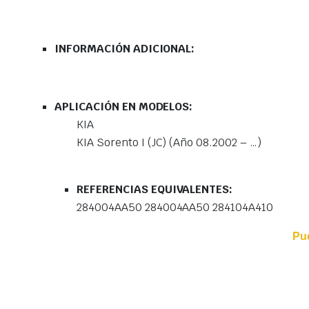
INFORMACIÓN ADICIONAL:
APLICACIÓN EN MODELOS:
KIA
KIA Sorento I (JC) (Año 08.2002 – …)
REFERENCIAS EQUIVALENTES:
284004AA50 284004AA50 284104A410
Pu