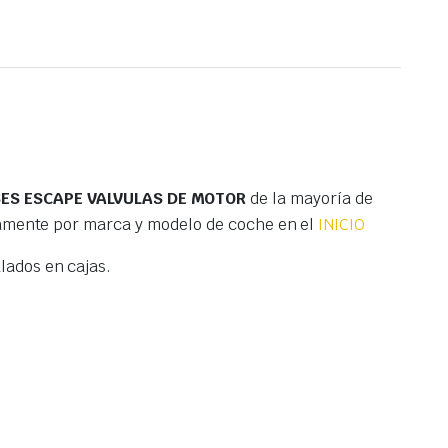
SES ESCAPE VALVULAS DE MOTOR
de la mayoría de
tamente por marca y modelo de coche en el
INICIO
ados en cajas.