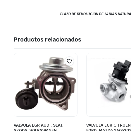
PLAZO DE DEVOLUCIÓN DE 14 DÍAS NATURA
Productos relacionados
VALVULA EGR AUDI, SEAT,
VALVULA EGR CITROEN,
SKODA, VOLKSWAGEN
FORD, MAZDA Y60520