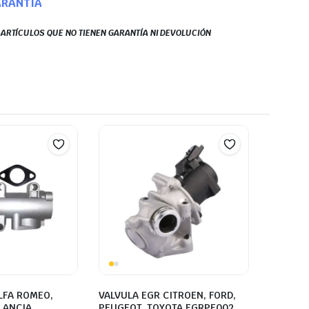
ARANTÍA
S ARTÍCULOS QUE NO TIENEN GARANTÍA NI DEVOLUCIÓN
LFA ROMEO,
VALVULA EGR CITROEN, FORD,
 LANCIA
PEUGEOT, TOYOTA EGRPE002