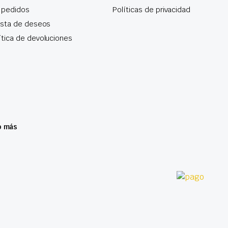
 pedidos
Políticas de privacidad
lista de deseos
ítica de devoluciones
o más