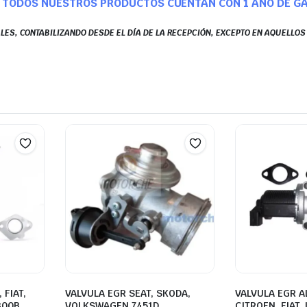
TODOS NUESTROS PRODUCTOS CUENTAN CON 1 AÑO DE G
LES, CONTABILIZANDO DESDE EL DÍA DE LA RECEPCIÓN, EXCEPTO EN AQUELLO
 FIAT,
VALVULA EGR SEAT, SKODA,
VALVULA EGR A
300B
VOLKSWAGEN 7451D
CITROEN, FIAT,