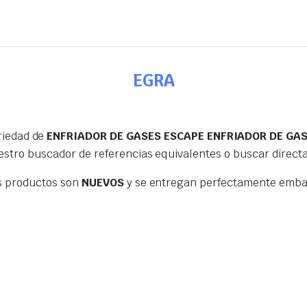
EGRA
riedad de
ENFRIADOR DE GASES ESCAPE ENFRIADOR DE GA
estro buscador de referencias equivalentes o buscar direc
s productos son
NUEVOS
y se entregan perfectamente embal