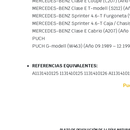
MERCEDES-BENZ Clase E Coupé (C207) (Año 0
MERCEDES-BENZ Clase E T-modell (S212) (Añ
MERCEDES-BENZ Sprinter 4.6-T Furgoneta (
MERCEDES-BENZ Sprinter 4.6-T Caja / Chasis
MERCEDES-BENZ Clase E Cabrio (A207) (Año 0
PUCH
PUCH G-modell (W463) (Año 09.1989 – 12.199
REFERENCIAS EQUIVALENTES:
A1131410125 1131410125 1131410126 A1131410
Pu