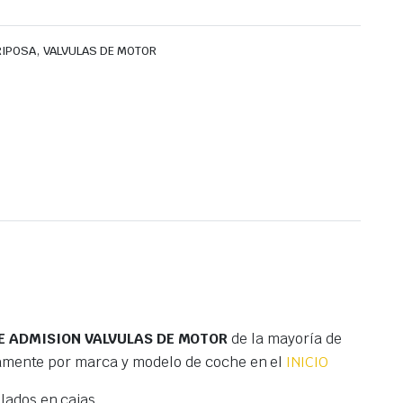
,
RIPOSA
VALVULAS DE MOTOR
E ADMISION VALVULAS DE MOTOR
de la mayoría de
tamente por marca y modelo de coche en el
INICIO
ados en cajas.