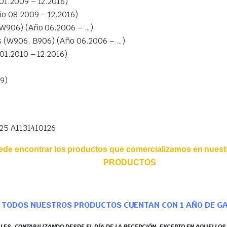
1.2009 – 12.2016)
o 08.2009 – 12.2016)
W906) (Año 06.2006 – …)
 (W906, B906) (Año 06.2006 – …)
1.2010 – 12.2016)
9)
125 A1131410126
ede encontrar los productos que comercializamos en nuestr
PRODUCTOS
TODOS NUESTROS PRODUCTOS CUENTAN CON 1 AÑO DE G