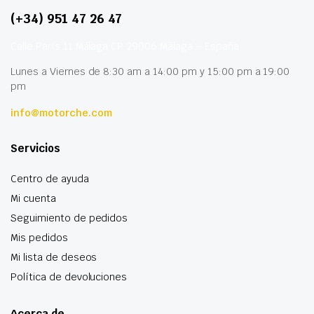
(+34) 951 47 26 47
Calle París 11 Málaga CP 29006 Málaga – España
Lunes a Viernes de 8:30 am a 14:00 pm y 15:00 pm a 19:00
pm
info@motorche.com
Servicios
Centro de ayuda
Mi cuenta
Seguimiento de pedidos
Mis pedidos
Mi lista de deseos
Política de devoluciones
Acerca de