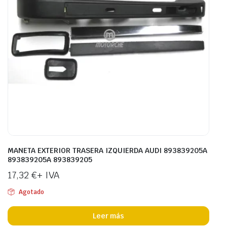
MANETA EXTERIOR TRASERA IZQUIERDA AUDI 893839205A
893839205A 893839205
17,32
€
+ IVA
Agotado
Leer más