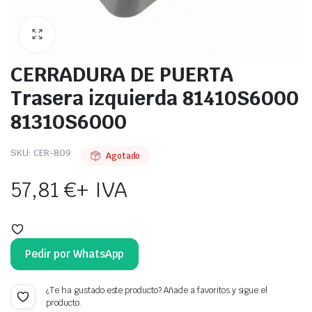
CERRADURA DE PUERTA
Trasera izquierda 81410S6000
81310S6000
SKU:
CER-809
Agotado
57,81
€
+ IVA
Pedir por WhatsApp
¿Te ha gustado este producto? Añade a favoritos y sigue el
producto.