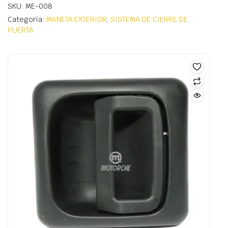
SKU: ME-008
Categoría:
MANETA EXTERIOR
,
SISTEMA DE CIERRE DE
PUERTA