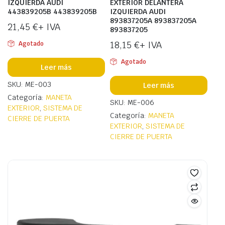
IZQUIERDA AUDI
EXTERIOR DELANTERA
443839205B 443839205B
IZQUIERDA AUDI
893837205A 893837205A
21,45
€
+ IVA
893837205
18,15
€
+ IVA
Agotado
Agotado
Leer más
SKU: ME-003
Leer más
Categoría:
MANETA
SKU: ME-006
EXTERIOR
,
SISTEMA DE
Categoría:
MANETA
CIERRE DE PUERTA
EXTERIOR
,
SISTEMA DE
CIERRE DE PUERTA