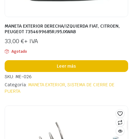
MANETA EXTERIOR DERECHA/IZQUIERDA FIAT, CITROEN,
PEUGEOT 7354699685RJ95JXWAB
33,00
€
+ IVA
Agotado
Leer más
SKU: ME-026
Categoría:
MANETA EXTERIOR
,
SISTEMA DE CIERRE DE
PUERTA