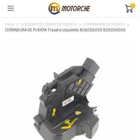
0
Inicio
SISTEMA DE CIERRE DE PUERTA
CERRADURA DE PUERTA
CERRADURA DE PUERTA Trasera izquierda 81410S6000 81310S6000