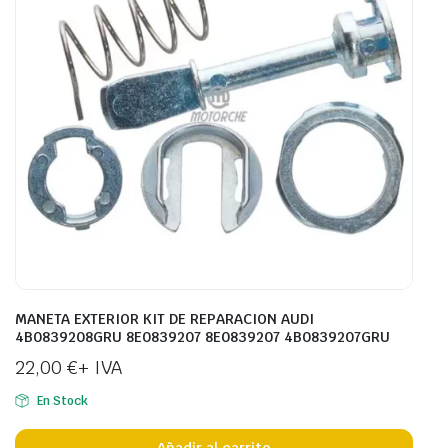
MANETA EXTERIOR KIT DE REPARACION AUDI
4B0839208GRU 8E0839207 8E0839207 4B0839207GRU
22,00
€
+ IVA
En Stock
Añadir al carrito