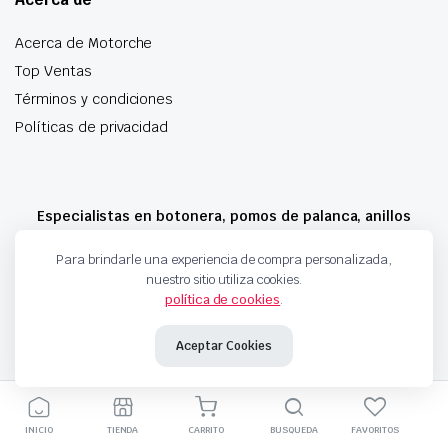
Acerca de Motorche
Top Ventas
Términos y condiciones
Políticas de privacidad
Especialistas en botonera, pomos de palanca, anillos
airbag y mucho más
Para brindarle una experiencia de compra personalizada,
nuestro sitio utiliza cookies.
política de cookies
.
Copyright 2024 © Motorche Autoparts. Todos los derechos reservados
Aceptar Cookies
INICIO
TIENDA
CARRITO
BUSQUEDA
FAVORITOS