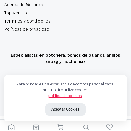
Acerca de Motorche
Top Ventas
Términos y condiciones
Políticas de privacidad
Especialistas en botonera, pomos de palanca, anillos
airbag y mucho más
Copyright 2024 © Motorche Autoparts. Todos los derechos reservados
Para brindarle una experiencia de compra personalizada,
nuestro sitio utiliza cookies.
política de cookies
.
Aceptar Cookies