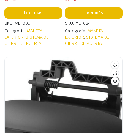
Leer más
Leer más
SKU: ME-001
SKU: ME-024
Categoría:
MANETA
Categoría:
MANETA
EXTERIOR
,
SISTEMA DE
EXTERIOR
,
SISTEMA DE
CIERRE DE PUERTA
CIERRE DE PUERTA