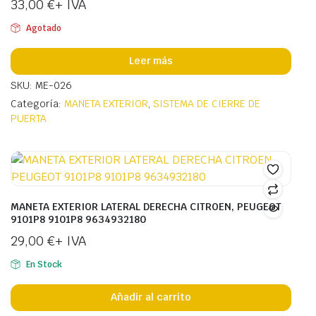
33,00
€
+ IVA
Agotado
Leer más
SKU: ME-026
Categoría:
MANETA EXTERIOR
,
SISTEMA DE CIERRE DE
PUERTA
MANETA EXTERIOR LATERAL DERECHA CITROEN, PEUGEOT
9101P8 9101P8 9634932180
29,00
€
+ IVA
En Stock
Añadir al carrito