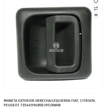
MANETA EXTERIOR DERECHA/IZQUIERDA FIAT, CITROEN,
PEUGEOT 7354699685RJ95JXWAB