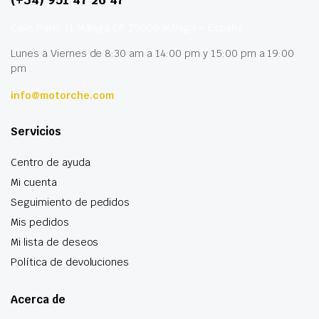
Calle París 11 Málaga CP 29006 Málaga – España
Lunes a Viernes de 8:30 am a 14:00 pm y 15:00 pm a 19:00
pm
info@motorche.com
Servicios
Centro de ayuda
Mi cuenta
Seguimiento de pedidos
Mis pedidos
Mi lista de deseos
Política de devoluciones
Acerca de