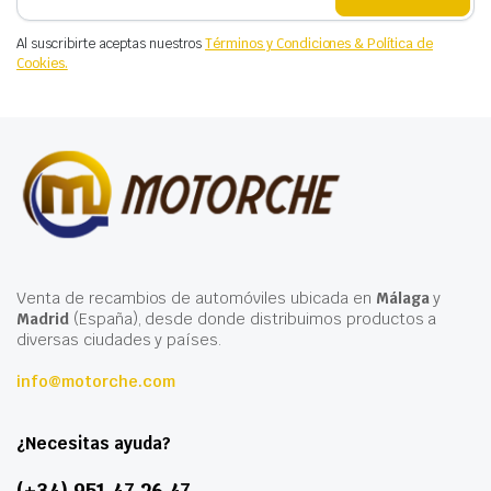
Al suscribirte aceptas nuestros
Términos y Condiciones & Política de
Cookies.
Venta de recambios de automóviles ubicada en
Málaga
y
Madrid
(España), desde donde distribuimos productos a
diversas ciudades y países.
info@motorche.com
¿Necesitas ayuda?
(+34) 951 47 26 47