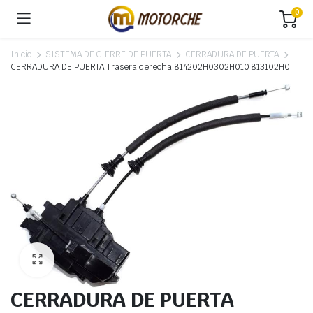
0
Inicio
SISTEMA DE CIERRE DE PUERTA
CERRADURA DE PUERTA
CERRADURA DE PUERTA Trasera derecha 814202H0302H010 813102H0
CERRADURA DE PUERTA