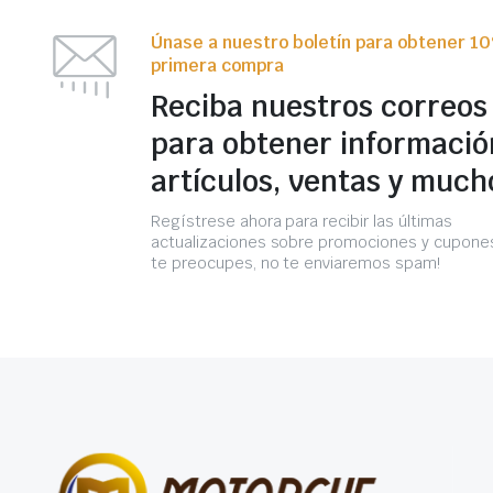
Únase a nuestro boletín para obtener 1
primera compra
Reciba nuestros correos
para obtener informació
artículos, ventas y much
Regístrese ahora para recibir las últimas
actualizaciones sobre promociones y cupones
te preocupes, no te enviaremos spam!