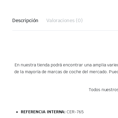
Descripción
Valoraciones (0)
En nuestra tienda podrá encontrar una amplia vari
de la mayoría de marcas de coche del mercado. Pued
Todos nuestro
REFERENCIA INTERNA:
CER-765