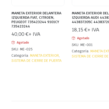
MANETA EXTERIOR DELANTERA
MANETA EXTERIOR DE
IZQUIERDA FIAT, CITROEN,
IZQUIERDA AUDI 4438
PEUGEOT 735423244 9101CY
443837205C 4438372
735423244
18,15
€
+ IVA
40,00
€
+ IVA
Agotado
Agotado
SKU: ME-001
SKU: ME-025
Categoría:
MANETA EX
Categoría:
MANETA EXTERIOR
,
SISTEMA DE CIERRE DE
SISTEMA DE CIERRE DE PUERTA