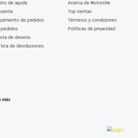
tro de ayuda
Acerca de Motorche
cuenta
Top Ventas
uimiento de pedidos
Términos y condiciones
 pedidos
Políticas de privacidad
lista de deseos
ítica de devoluciones
o más