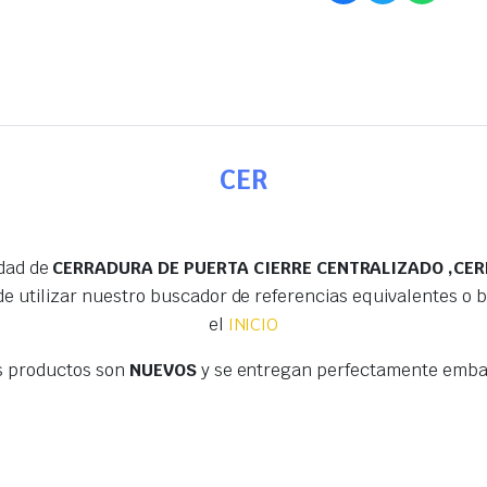
CER
edad de
CERRADURA DE PUERTA CIERRE CENTRALIZADO ,CER
e utilizar nuestro buscador de referencias equivalentes o
el
INICIO
s productos son
NUEVOS
y se entregan perfectamente embal