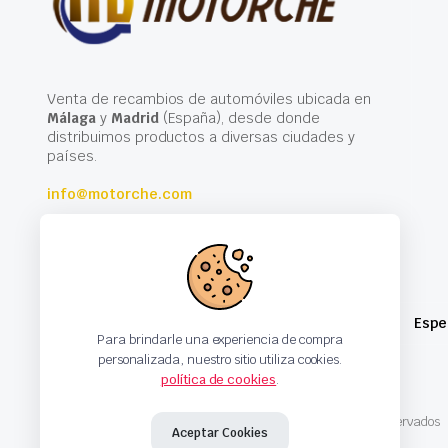
Venta de recambios de automóviles ubicada en
Málaga
y
Madrid
(España), desde donde
distribuimos productos a diversas ciudades y
países.
info@motorche.com
Espe
Para brindarle una experiencia de compra
personalizada, nuestro sitio utiliza cookies.
política de cookies
.
Copyright 2024 © Motorche Autoparts. Todos los derechos reservados
Aceptar Cookies