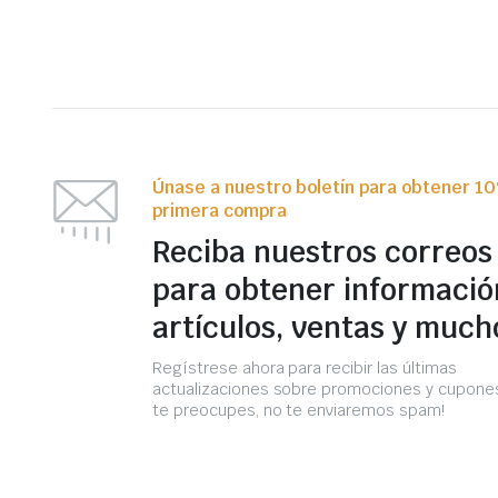
Únase a nuestro boletín para obtener 1
primera compra
Reciba nuestros correos
para obtener informació
artículos, ventas y much
Regístrese ahora para recibir las últimas
actualizaciones sobre promociones y cupones
te preocupes, no te enviaremos spam!