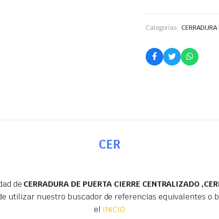
Categorías:
CERRADURA 
CER
edad de
CERRADURA DE PUERTA CIERRE CENTRALIZADO ,CER
e utilizar nuestro buscador de referencias equivalentes o
el
INICIO