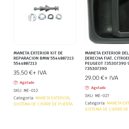
MANETA EXTERIOR KIT DE
MANETA EXTERIOR DE
REPARACION BMW 5544887213
DERECHA FIAT, CITROE
5544887213
PEUGEOT 735307390 
735307390
35,50
€
+ IVA
29,00
€
+ IVA
Agotado
Agotado
SKU: ME-012
SKU: ME-027
Categoría:
MANETA EXTERIOR
,
Categoría:
MANETA EX
SISTEMA DE CIERRE DE PUERTA
SISTEMA DE CIERRE DE