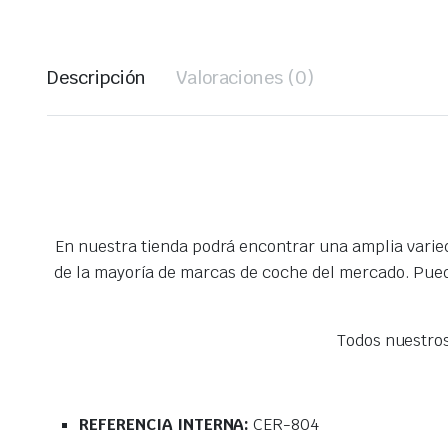
Descripción
Valoraciones (0)
En nuestra tienda podrá encontrar una amplia vari
de la mayoría de marcas de coche del mercado. Pued
Todos nuestro
REFERENCIA INTERNA:
CER-804