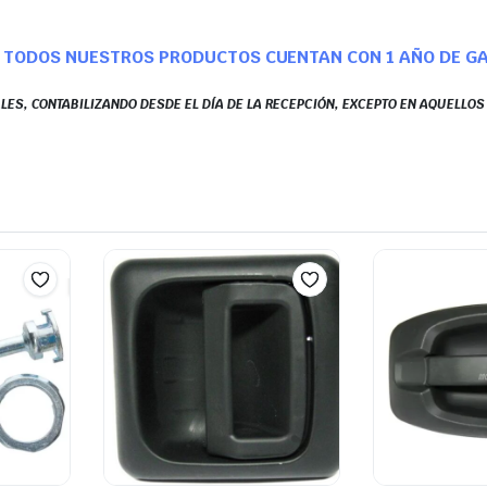
TODOS NUESTROS PRODUCTOS CUENTAN CON 1 AÑO DE G
LES, CONTABILIZANDO DESDE EL DÍA DE LA RECEPCIÓN, EXCEPTO EN AQUELLO