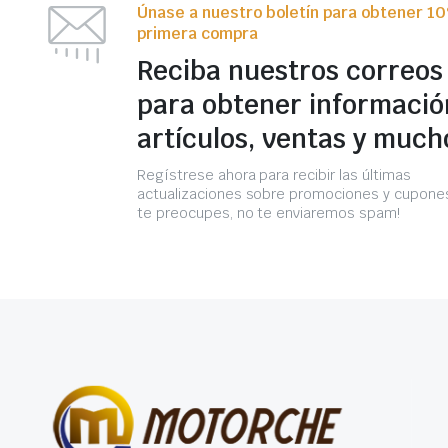
Únase a nuestro boletín para obtener 1
primera compra
Reciba nuestros correos
para obtener informació
artículos, ventas y much
Regístrese ahora para recibir las últimas
actualizaciones sobre promociones y cupones
te preocupes, no te enviaremos spam!