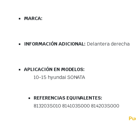
MARCA:
INFORMACIÓN ADICIONAL:
Delantera derecha
APLICACIÓN EN MODELOS:
10-15 hyundai SONATA
REFERENCIAS EQUIVALENTES:
813203S010 814103S000 814203S000
Pu