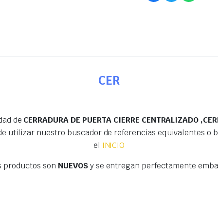
CER
edad de
CERRADURA DE PUERTA CIERRE CENTRALIZADO ,CER
e utilizar nuestro buscador de referencias equivalentes o
el
INICIO
s productos son
NUEVOS
y se entregan perfectamente embal