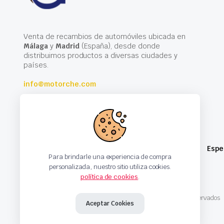
Venta de recambios de automóviles ubicada en
Málaga
y
Madrid
(España), desde donde
distribuimos productos a diversas ciudades y
países.
info@motorche.com
Espe
Para brindarle una experiencia de compra
personalizada, nuestro sitio utiliza cookies.
política de cookies
.
Copyright 2024 © Motorche Autoparts. Todos los derechos reservados
Aceptar Cookies