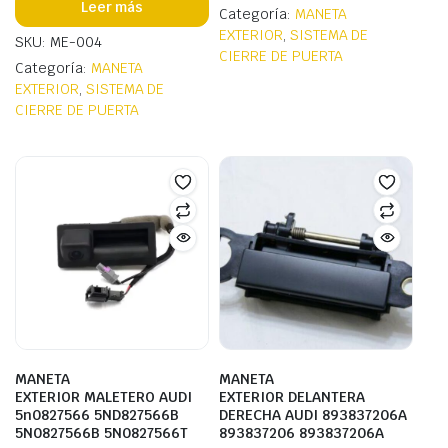
Leer más
Categoría:
MANETA
EXTERIOR
,
SISTEMA DE
SKU: ME-004
CIERRE DE PUERTA
Categoría:
MANETA
EXTERIOR
,
SISTEMA DE
CIERRE DE PUERTA
MANETA
MANETA
EXTERIOR MALETERO AUDI
EXTERIOR DELANTERA
5n0827566 5ND827566B
DERECHA AUDI 893837206A
5N0827566B 5N0827566T
893837206 893837206A