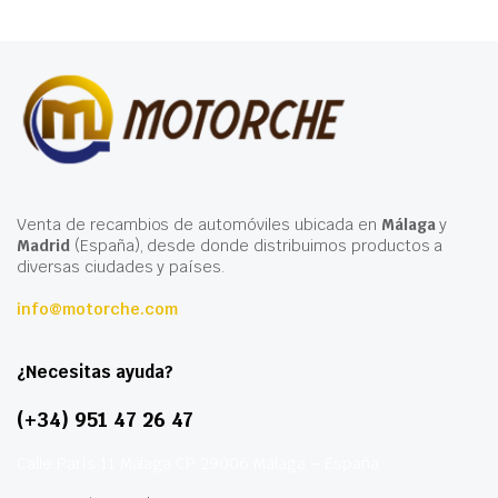
Venta de recambios de automóviles ubicada en
Málaga
y
Madrid
(España), desde donde distribuimos productos a
diversas ciudades y países.
info@motorche.com
¿Necesitas ayuda?
(+34) 951 47 26 47
Calle París 11 Málaga CP 29006 Málaga – España