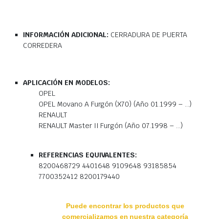
INFORMACIÓN ADICIONAL:
CERRADURA DE PUERTA
CORREDERA
APLICACIÓN EN MODELOS:
OPEL
OPEL Movano A Furgón (X70) (Año 01.1999 – …)
RENAULT
RENAULT Master II Furgón (Año 07.1998 – …)
REFERENCIAS EQUIVALENTES:
8200468729 4401648 9109648 93185854
7700352412 8200179440
Puede encontrar los productos que
comercializamos en nuestra categoría