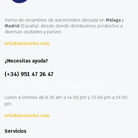
Venta de recambios de automóviles ubicada en
Málaga
y
Madrid
(España), desde donde distribuimos productos a
diversas ciudades y países.
info@motorche.com
¿Necesitas ayuda?
(+34) 951 47 26 47
Calle París 11 Málaga CP 29006 Málaga – España
Lunes a Viernes de 8:30 am a 14:00 pm y 15:00 pm a 19:00
pm
info@motorche.com
Servicios