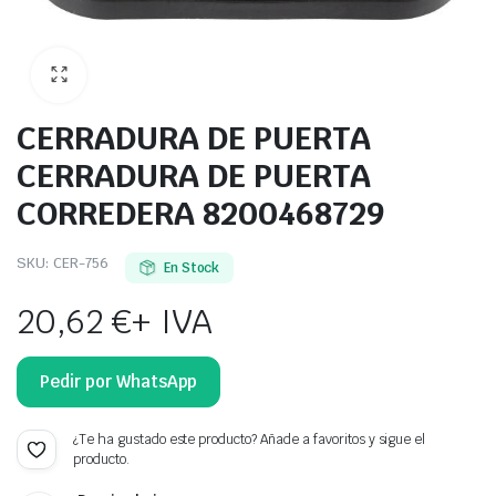
CERRADURA DE PUERTA
CERRADURA DE PUERTA
CORREDERA 8200468729
SKU:
CER-756
En Stock
20,62
€
+ IVA
Pedir por WhatsApp
¿Te ha gustado este producto? Añade a favoritos y sigue el
producto.