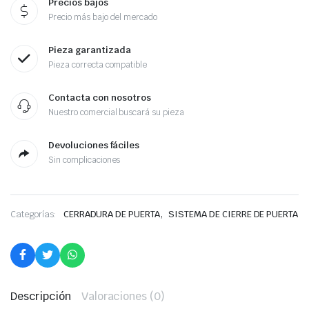
Precios bajos
Precio más bajo del mercado
Pieza garantizada
Pieza correcta compatible
Contacta con nosotros
Nuestro comercial buscará su pieza
Devoluciones fáciles
Sin complicaciones
,
Categorías:
CERRADURA DE PUERTA
SISTEMA DE CIERRE DE PUERTA
Descripción
Valoraciones (0)