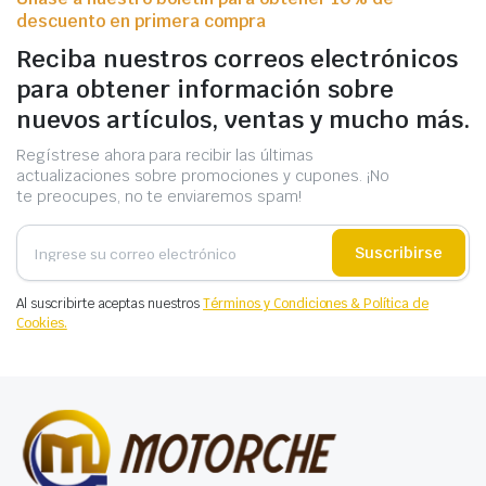
descuento en primera compra
Reciba nuestros correos electrónicos
para obtener información sobre
nuevos artículos, ventas y mucho más.
Regístrese ahora para recibir las últimas
actualizaciones sobre promociones y cupones. ¡No
te preocupes, no te enviaremos spam!
Suscribirse
Al suscribirte aceptas nuestros
Términos y Condiciones & Política de
Cookies.