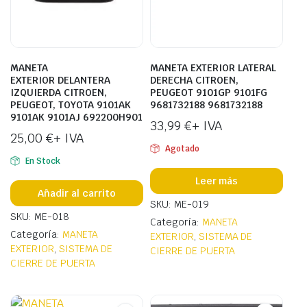
MANETA
MANETA EXTERIOR LATERAL
EXTERIOR DELANTERA
DERECHA CITROEN,
IZQUIERDA CITROEN,
PEUGEOT 9101GP 9101FG
PEUGEOT, TOYOTA 9101AK
9681732188 9681732188
9101AK 9101AJ 692200H901
33,99
€
+ IVA
25,00
€
+ IVA
Agotado
En Stock
Leer más
Añadir al carrito
SKU: ME-019
SKU: ME-018
Categoría:
MANETA
Categoría:
MANETA
EXTERIOR
,
SISTEMA DE
EXTERIOR
,
SISTEMA DE
CIERRE DE PUERTA
CIERRE DE PUERTA