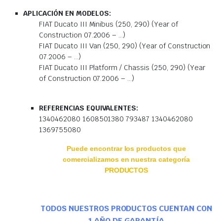
APLICACIÓN EN MODELOS:
FIAT Ducato III Minibus (250, 290) (Year of
Construction 07.2006 – …)
FIAT Ducato III Van (250, 290) (Year of Construction
07.2006 – …)
FIAT Ducato III Platform / Chassis (250, 290) (Year
of Construction 07.2006 – …)
REFERENCIAS EQUIVALENTES:
1340462080 1608501380 793487 1340462080
1369755080
Puede encontrar los productos que
comercializamos en nuestra categoría
PRODUCTOS
TODOS NUESTROS PRODUCTOS CUENTAN CON
1 AÑO DE GARANTÍA