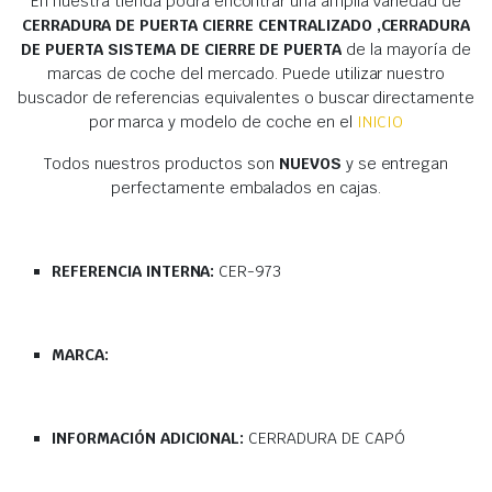
En nuestra tienda podrá encontrar una amplia variedad de
CERRADURA DE PUERTA CIERRE CENTRALIZADO ,CERRADURA
DE PUERTA SISTEMA DE CIERRE DE PUERTA
de la mayoría de
marcas de coche del mercado. Puede utilizar nuestro
buscador de referencias equivalentes o buscar directamente
por marca y modelo de coche en el
INICIO
Todos nuestros productos son
NUEVOS
y se entregan
perfectamente embalados en cajas.
REFERENCIA INTERNA:
CER-973
MARCA:
INFORMACIÓN ADICIONAL:
CERRADURA DE CAPÓ