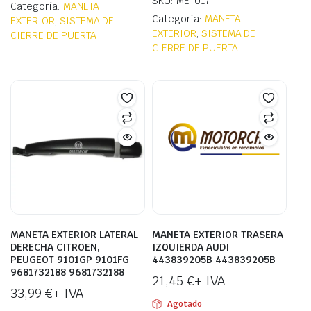
SKU: ME-017
Categoría:
MANETA
Categoría:
MANETA
EXTERIOR
,
SISTEMA DE
EXTERIOR
,
SISTEMA DE
CIERRE DE PUERTA
CIERRE DE PUERTA
MANETA EXTERIOR LATERAL
MANETA EXTERIOR TRASERA
DERECHA CITROEN,
IZQUIERDA AUDI
PEUGEOT 9101GP 9101FG
443839205B 443839205B
9681732188 9681732188
21,45
€
+ IVA
33,99
€
+ IVA
Agotado