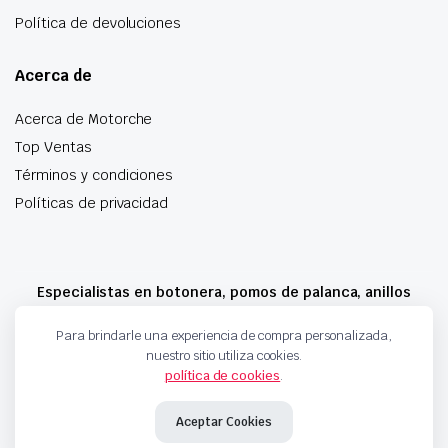
Política de devoluciones
Acerca de
Acerca de Motorche
Top Ventas
Términos y condiciones
Políticas de privacidad
Especialistas en botonera, pomos de palanca, anillos
airbag y mucho más
Para brindarle una experiencia de compra personalizada,
nuestro sitio utiliza cookies.
política de cookies
.
Copyright 2024 © Motorche Autoparts. Todos los derechos reservados
Aceptar Cookies