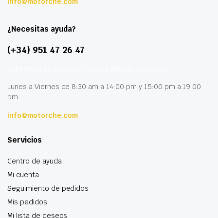
info@motorche.com
¿Necesitas ayuda?
(+34) 951 47 26 47
Calle París 11 Málaga CP 29006 Málaga – España
Lunes a Viernes de 8:30 am a 14:00 pm y 15:00 pm a 19:00
pm
info@motorche.com
Servicios
Centro de ayuda
Mi cuenta
Seguimiento de pedidos
Mis pedidos
Mi lista de deseos