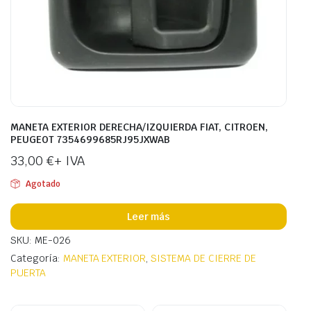
MANETA EXTERIOR DERECHA/IZQUIERDA FIAT, CITROEN,
PEUGEOT 7354699685RJ95JXWAB
33,00
€
+ IVA
Agotado
Leer más
SKU: ME-026
Categoría:
MANETA EXTERIOR
,
SISTEMA DE CIERRE DE
PUERTA