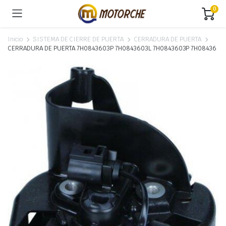
0
Inicio
SISTEMA DE CIERRE DE PUERTA
CERRADURA DE PUERTA
CERRADURA DE PUERTA 7H0843603P 7H0843603L 7H0843603P 7H08436