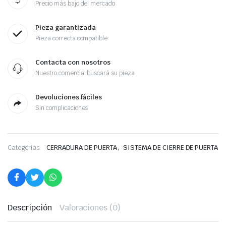
Precio más bajo del mercado
Pieza garantizada
Pieza correcta compatible
Contacta con nosotros
Nuestro comercial buscará su pieza
Devoluciones fáciles
Sin complicaciones
,
Categorías:
CERRADURA DE PUERTA
SISTEMA DE CIERRE DE PUERTA
Descripción
Valoraciones (0)