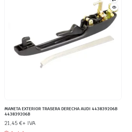
MANETA EXTERIOR TRASERA DERECHA AUDI 443839206B
443839206B
21,45
€
+ IVA