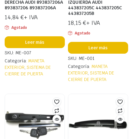
DERECHA AUDI 893837206A
IZQUIERDA AUDI
893837206 893837206A
443837205C 443837205C
443837205B
14,84
€
+ IVA
18,15
€
+ IVA
Agotado
Agotado
Leer más
Leer más
SKU: ME-007
SKU: ME-001
Categoría:
MANETA
Categoría:
MANETA
EXTERIOR
,
SISTEMA DE
EXTERIOR
,
SISTEMA DE
CIERRE DE PUERTA
CIERRE DE PUERTA