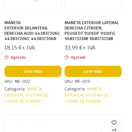
MANETA
MANETA EXTERIOR LATERAL
EXTERIOR DELANTERA
DERECHA CITROEN,
DERECHA AUDI 443837206C
PEUGEOT 9101GP 9101FG
443837206C 443837206B
9681732188 9681732188
18,15
€
+ IVA
33,99
€
+ IVA
Agotado
Agotado
Leer más
Leer más
SKU: ME-002
SKU: ME-019
Categoría:
MANETA
Categoría:
MANETA
EXTERIOR
,
SISTEMA DE
EXTERIOR
,
SISTEMA DE
CIERRE DE PUERTA
CIERRE DE PUERTA