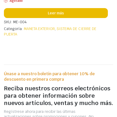
Agotado
Leer más
SKU: ME-004
Categoría:
MANETA EXTERIOR
,
SISTEMA DE CIERRE DE
PUERTA
Únase a nuestro boletín para obtener 10% de
descuento en primera compra
Reciba nuestros correos electrónicos
para obtener información sobre
nuevos artículos, ventas y mucho más.
Regístrese ahora para recibir las últimas
actualizaciones sobre promociones y cupones. ¡No