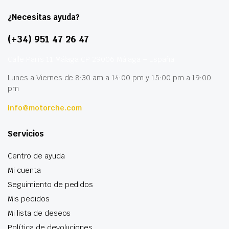
¿Necesitas ayuda?
(+34) 951 47 26 47
Calle París 11 Málaga CP 29006 Málaga – España
Lunes a Viernes de 8:30 am a 14:00 pm y 15:00 pm a 19:00
pm
info@motorche.com
Servicios
Centro de ayuda
Mi cuenta
Seguimiento de pedidos
Mis pedidos
Mi lista de deseos
Política de devoluciones