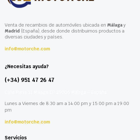
Venta de recambios de automóviles ubicada en
Málaga
y
Madrid
(España), desde donde distribuimos productos a
diversas ciudades y países.
info@motorche.com
¿Necesitas ayuda?
(+34) 951 47 26 47
Calle París 11 Málaga CP 29006 Málaga – España
Lunes a Viernes de 8:30 am a 14:00 pm y 15:00 pm a 19:00
pm
info@motorche.com
Servicios