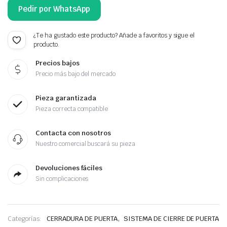
Pedir por WhatsApp
¿Te ha gustado este producto? Añade a favoritos y sigue el
producto.
Precios bajos
Precio más bajo del mercado
Pieza garantizada
Pieza correcta compatible
Contacta con nosotros
Nuestro comercial buscará su pieza
Devoluciones fáciles
Sin complicaciones
,
Categorías:
CERRADURA DE PUERTA
SISTEMA DE CIERRE DE PUERTA