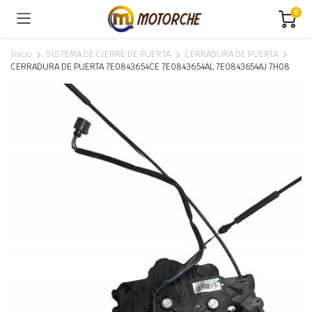
0
Inicio
SISTEMA DE CIERRE DE PUERTA
CERRADURA DE PUERTA
CERRADURA DE PUERTA 7E0843654CE 7E0843654AL 7E0843654AJ 7H08