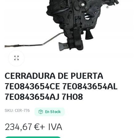
CERRADURA DE PUERTA
7E0843654CE 7E0843654AL
7E0843654AJ 7H08
SKU:
CER-776
En Stock
234,67
€
+ IVA