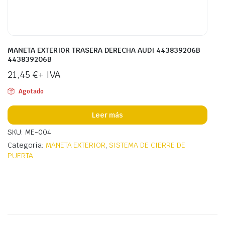
MANETA EXTERIOR TRASERA DERECHA AUDI 443839206B
443839206B
21,45
€
+ IVA
Agotado
Leer más
SKU: ME-004
Categoría:
MANETA EXTERIOR
,
SISTEMA DE CIERRE DE
PUERTA