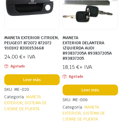
MANETA EXTERIOR CITROEN,
MANETA
PEUGEOT 872072 872072
EXTERIOR DELANTERA
9101H2 8200153668
IZQUIERDA AUDI
893837205A 893837205A
24,00
€
+ IVA
893837205
18,15
€
+ IVA
Agotado
Agotado
Leer más
SKU: ME-020
Leer más
Categoría:
MANETA
SKU: ME-006
EXTERIOR
,
SISTEMA DE
Categoría:
MANETA
CIERRE DE PUERTA
EXTERIOR
,
SISTEMA DE
CIERRE DE PUERTA