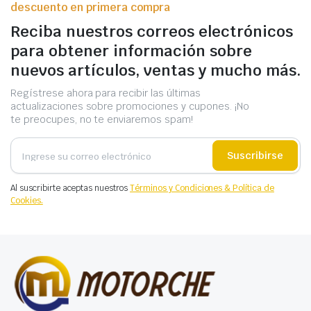
descuento en primera compra
Reciba nuestros correos electrónicos
para obtener información sobre
nuevos artículos, ventas y mucho más.
Regístrese ahora para recibir las últimas
actualizaciones sobre promociones y cupones. ¡No
te preocupes, no te enviaremos spam!
Suscribirse
Al suscribirte aceptas nuestros
Términos y Condiciones & Política de
Cookies.