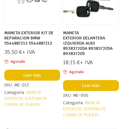
MANETA EXTERIOR KIT DE
MANETA
REPARACION BMW
EXTERIOR DELANTERA
5544887213 5544887213
IZQUIERDA AUDI
893837205A 893837205A
35,50
€
+ IVA
893837205
18,15
€
+ IVA
Agotado
Agotado
Leer más
SKU: ME-012
Leer más
Categoría:
MANETA
SKU: ME-006
EXTERIOR
,
SISTEMA DE
Categoría:
MANETA
CIERRE DE PUERTA
EXTERIOR
,
SISTEMA DE
CIERRE DE PUERTA