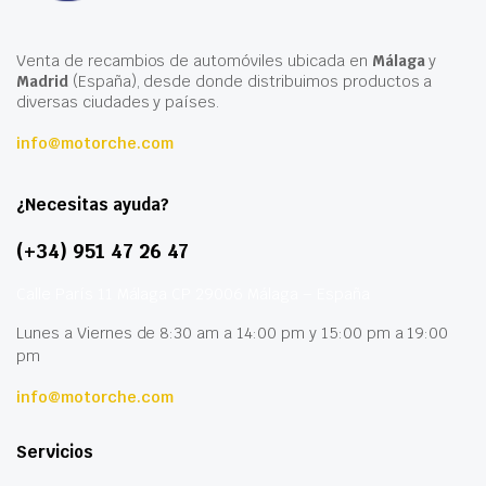
Venta de recambios de automóviles ubicada en
Málaga
y
Madrid
(España), desde donde distribuimos productos a
diversas ciudades y países.
info@motorche.com
¿Necesitas ayuda?
(+34) 951 47 26 47
Calle París 11 Málaga CP 29006 Málaga – España
Lunes a Viernes de 8:30 am a 14:00 pm y 15:00 pm a 19:00
pm
info@motorche.com
Servicios