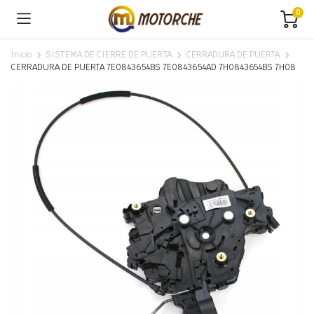
0
Inicio
SISTEMA DE CIERRE DE PUERTA
CERRADURA DE PUERTA
CERRADURA DE PUERTA 7E0843654BS 7E0843654AD 7H0843654BS 7H08