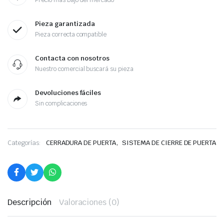
Precio más bajo del mercado
Pieza garantizada
Pieza correcta compatible
Contacta con nosotros
Nuestro comercial buscará su pieza
Devoluciones fáciles
Sin complicaciones
,
Categorías:
CERRADURA DE PUERTA
SISTEMA DE CIERRE DE PUERTA
Descripción
Valoraciones (0)