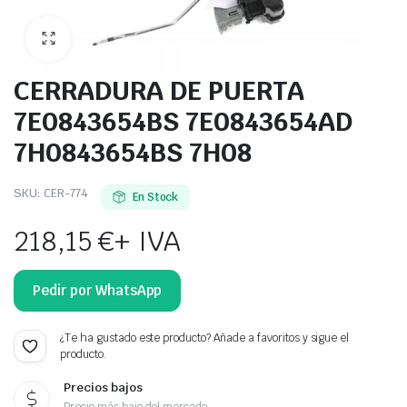
CERRADURA DE PUERTA
7E0843654BS 7E0843654AD
7H0843654BS 7H08
SKU:
CER-774
En Stock
218,15
€
+ IVA
Pedir por WhatsApp
¿Te ha gustado este producto? Añade a favoritos y sigue el
producto.
Precios bajos