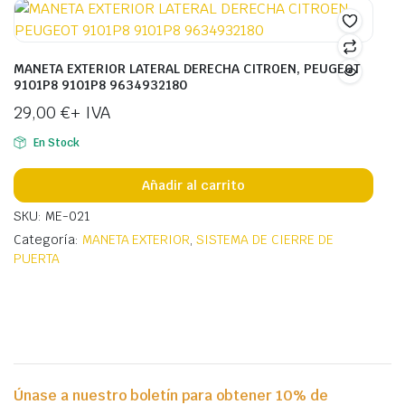
MANETA EXTERIOR LATERAL DERECHA CITROEN, PEUGEOT
9101P8 9101P8 9634932180
29,00
€
+ IVA
En Stock
Añadir al carrito
SKU: ME-021
Categoría:
MANETA EXTERIOR
,
SISTEMA DE CIERRE DE
PUERTA
Únase a nuestro boletín para obtener 10% de