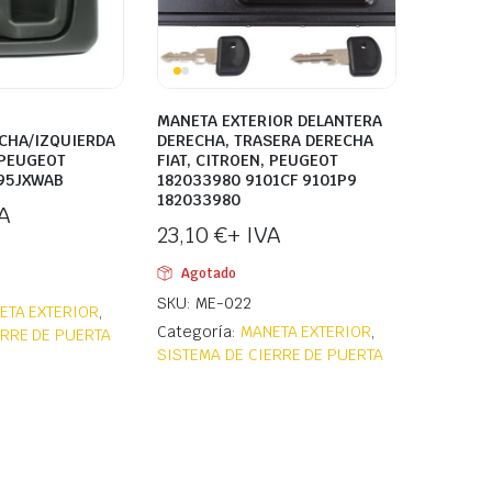
MANETA EXTERIOR DELANTERA
CHA/IZQUIERDA
DERECHA, TRASERA DERECHA
 PEUGEOT
FIAT, CITROEN, PEUGEOT
95JXWAB
182033980 9101CF 9101P9
182033980
A
23,10
€
+ IVA
Agotado
SKU: ME-022
ETA EXTERIOR
,
Categoría:
MANETA EXTERIOR
,
ERRE DE PUERTA
SISTEMA DE CIERRE DE PUERTA