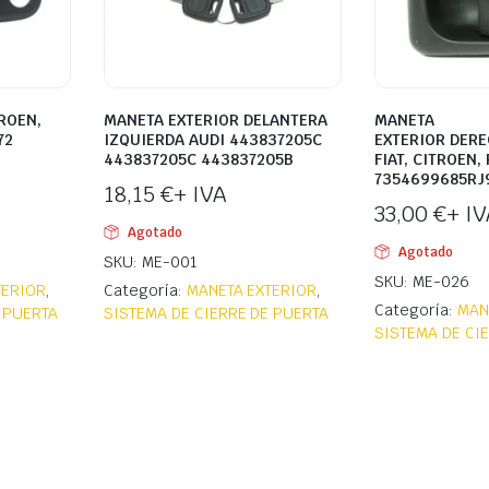
ROEN,
MANETA EXTERIOR DELANTERA
MANETA
72
IZQUIERDA AUDI 443837205C
EXTERIOR DERE
443837205C 443837205B
FIAT, CITROEN,
7354699685RJ
18,15
€
+ IVA
33,00
€
+ IV
Agotado
Agotado
SKU: ME-001
SKU: ME-026
TERIOR
,
Categoría:
MANETA EXTERIOR
,
Categoría:
MAN
 PUERTA
SISTEMA DE CIERRE DE PUERTA
SISTEMA DE CI