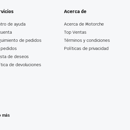
vicios
Acerca de
tro de ayuda
Acerca de Motorche
cuenta
Top Ventas
uimiento de pedidos
Términos y condiciones
 pedidos
Políticas de privacidad
lista de deseos
ítica de devoluciones
o más