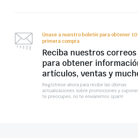
Únase a nuestro boletín para obtener 1
primera compra
Reciba nuestros correos
para obtener informació
artículos, ventas y much
Regístrese ahora para recibir las últimas
actualizaciones sobre promociones y cupones
te preocupes, no te enviaremos spam!