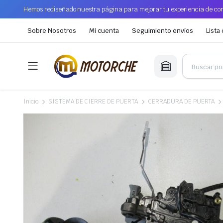
Hemos rediseñado nuestra página para mejorar tu experiencia de com
Sobre Nosotros
Mi cuenta
Seguimiento envíos
Lista
Inicio
SISTEMA DE CIERRE DE PUERTA
CERRADURA DE PUERTA