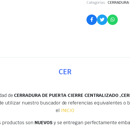
Categorías:
CERRADURA 
CER
edad de
CERRADURA DE PUERTA CIERRE CENTRALIZADO ,CER
e utilizar nuestro buscador de referencias equivalentes o
el
INICIO
s productos son
NUEVOS
y se entregan perfectamente embal