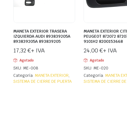
MANETA EXTERIOR TRASERA
MANETA EXTERIOR CIT
IZQUIERDA AUDI 893839205A
PEUGEOT 872072 8720
893839205A 893839205
9101H2 8200153668
17,32
€
+ IVA
24,00
€
+ IVA
Agotado
Agotado
SKU: ME-008
SKU: ME-020
Categoría:
MANETA EXTERIOR
,
Categoría:
MANETA EX
SISTEMA DE CIERRE DE PUERTA
SISTEMA DE CIERRE DE