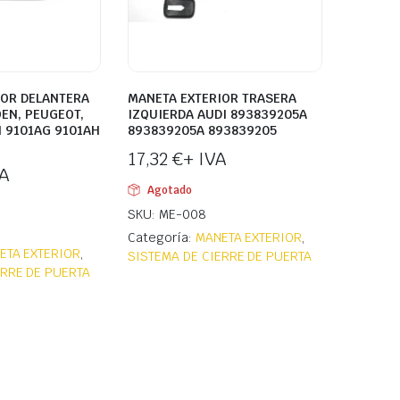
IOR DELANTERA
MANETA EXTERIOR TRASERA
EN, PEUGEOT,
IZQUIERDA AUDI 893839205A
 9101AG 9101AH
893839205A 893839205
17,32
€
+ IVA
VA
Agotado
SKU: ME-008
Categoría:
MANETA EXTERIOR
,
ETA EXTERIOR
,
SISTEMA DE CIERRE DE PUERTA
ERRE DE PUERTA