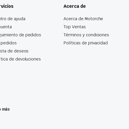
vicios
Acerca de
tro de ayuda
Acerca de Motorche
cuenta
Top Ventas
uimiento de pedidos
Términos y condiciones
 pedidos
Políticas de privacidad
lista de deseos
ítica de devoluciones
o más