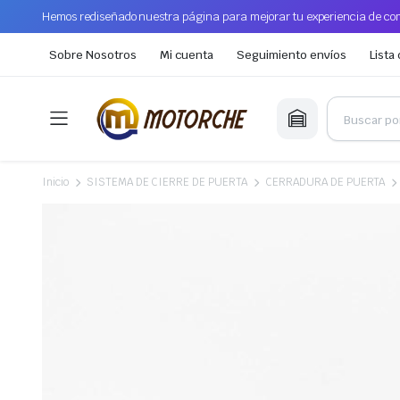
Hemos rediseñado nuestra página para mejorar tu experiencia de com
Sobre Nosotros
Mi cuenta
Seguimiento envíos
Lista
Inicio
SISTEMA DE CIERRE DE PUERTA
CERRADURA DE PUERTA