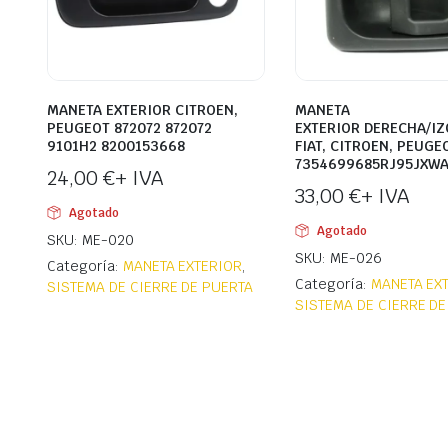
MANETA EXTERIOR CITROEN,
MANETA
PEUGEOT 872072 872072
EXTERIOR DERECHA/I
9101H2 8200153668
FIAT, CITROEN, PEUGE
7354699685RJ95JXW
24,00
€
+ IVA
33,00
€
+ IVA
Agotado
Agotado
SKU: ME-020
SKU: ME-026
Categoría:
MANETA EXTERIOR
,
Categoría:
MANETA EX
SISTEMA DE CIERRE DE PUERTA
SISTEMA DE CIERRE DE