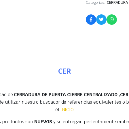
Categorías:
CERRADURA 
CER
edad de
CERRADURA DE PUERTA CIERRE CENTRALIZADO ,CER
e utilizar nuestro buscador de referencias equivalentes o
el
INICIO
s productos son
NUEVOS
y se entregan perfectamente embal