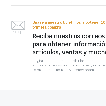
Únase a nuestro boletín para obtener 1
primera compra
Reciba nuestros correos
para obtener informació
artículos, ventas y much
Regístrese ahora para recibir las últimas
actualizaciones sobre promociones y cupones
te preocupes, no te enviaremos spam!